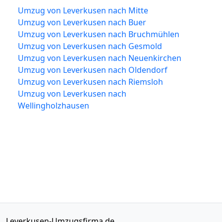
Umzug von Leverkusen nach Mitte
Umzug von Leverkusen nach Buer
Umzug von Leverkusen nach Bruchmühlen
Umzug von Leverkusen nach Gesmold
Umzug von Leverkusen nach Neuenkirchen
Umzug von Leverkusen nach Oldendorf
Umzug von Leverkusen nach Riemsloh
Umzug von Leverkusen nach
Wellingholzhausen
Leverkusen-Umzugsfirma.de