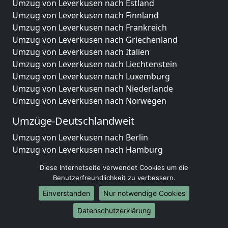
Umzug von Leverkusen nach Estland
Umzug von Leverkusen nach Finnland
Umzug von Leverkusen nach Frankreich
Umzug von Leverkusen nach Griechenland
Umzug von Leverkusen nach Italien
Umzug von Leverkusen nach Liechtenstein
Umzug von Leverkusen nach Luxemburg
Umzug von Leverkusen nach Niederlande
Umzug von Leverkusen nach Norwegen
Umzüge-Deutschlandweit
Umzug von Leverkusen nach Berlin
Umzug von Leverkusen nach Hamburg
Umzug von Leverkusen nach München
Diese Internetseite verwendet Cookies um die
Umzug von Leverkusen nach Köln
Benutzerfreundlichkeit zu verbessern.
Umzug von Leverkusen nach Frankfurt am Main
Einverstanden
Nur notwendige Cookies
Umzug von Leverkusen nach Stuttgart
Umzug von Leverkusen nach Düsseldorf
Datenschutzerklärung
Umzug von Leverkusen nach Leipzig