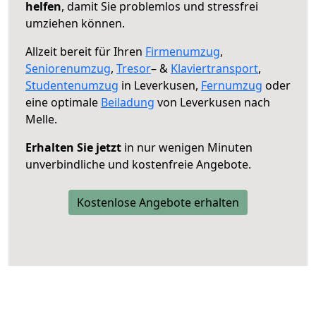
helfen
, damit Sie problemlos und stressfrei
umziehen können.
Allzeit bereit für Ihren
Firmenumzug
,
Seniorenumzug
,
Tresor
– &
Klaviertransport
,
Studentenumzug
in Leverkusen,
Fernumzug
oder
eine optimale
Beiladung
von Leverkusen nach
Melle.
Erhalten Sie jetzt
in nur wenigen Minuten
unverbindliche und kostenfreie Angebote.
Kostenlose Angebote erhalten