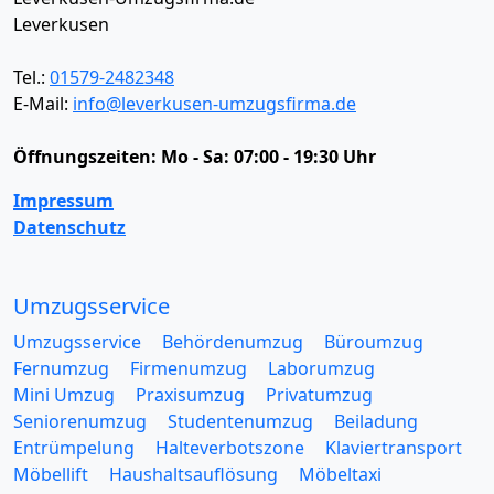
Leverkusen
Tel.:
01579-2482348
E-Mail:
info@leverkusen-umzugsfirma.de
Öffnungszeiten:
Mo - Sa: 07:00 - 19:30 Uhr
Impressum
Datenschutz
Umzugsservice
Umzugsservice
Behördenumzug
Büroumzug
Fernumzug
Firmenumzug
Laborumzug
Mini Umzug
Praxisumzug
Privatumzug
Seniorenumzug
Studentenumzug
Beiladung
Entrümpelung
Halteverbotszone
Klaviertransport
Möbellift
Haushaltsauflösung
Möbeltaxi