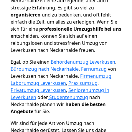
Neckarhalde ist eine aufregende, aber auch
stressige Erfahrung. Es gibt so viel zu
organisieren
und zu bedenken, und oft fehlt
einfach die Zeit, um alles zu erledigen. Wenn Sie
sich für eine
professionelle Umzugshilfe bei uns
entscheiden, können Sie sich auf einen
reibungslosen und stressfreien Umzug von
Leverkusen nach Neckarhalde freuen.
Egal, ob Sie einen
Behördenumzug Leverkusen
,
Büroumzug nach Neckarhalde
,
Fernumzug
von
Leverkusen nach Neckarhalde,
Firmenumzug
,
Laborumzug Leverkusen
,
Praxisumzug
,
Privatumzug Leverkusen
,
Seniorenumzug in
Leverkusen
oder
Studentenumzug
nach
Neckarhalde planen
wir haben die besten
Angebote
für Sie.
Wir sind für jede Art von Umzug nach
Neckarhalde gerüstet. Lassen Sie uns dabei