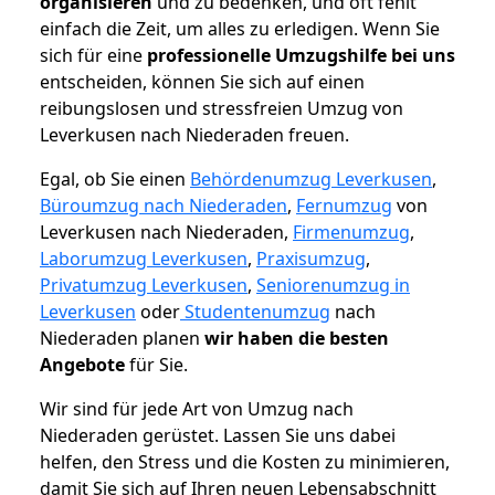
organisieren
und zu bedenken, und oft fehlt
einfach die Zeit, um alles zu erledigen. Wenn Sie
sich für eine
professionelle Umzugshilfe bei uns
entscheiden, können Sie sich auf einen
reibungslosen und stressfreien Umzug von
Leverkusen nach Niederaden freuen.
Egal, ob Sie einen
Behördenumzug Leverkusen
,
Büroumzug nach Niederaden
,
Fernumzug
von
Leverkusen nach Niederaden,
Firmenumzug
,
Laborumzug Leverkusen
,
Praxisumzug
,
Privatumzug Leverkusen
,
Seniorenumzug in
Leverkusen
oder
Studentenumzug
nach
Niederaden planen
wir haben die besten
Angebote
für Sie.
Wir sind für jede Art von Umzug nach
Niederaden gerüstet. Lassen Sie uns dabei
helfen, den Stress und die Kosten zu minimieren,
damit Sie sich auf Ihren neuen Lebensabschnitt