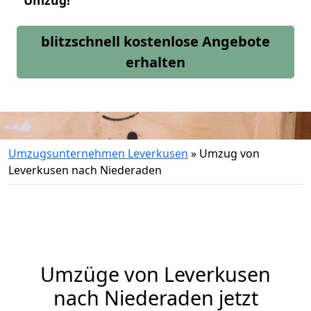
Umzug!
blitzschnell kostenlose Angebote
erhalten
Umzugsunternehmen Leverkusen
»
Umzug von
Leverkusen nach Niederaden
Umzüge von Leverkusen
nach Niederaden jetzt