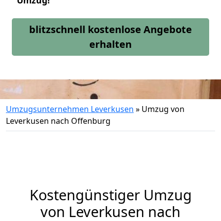
Umzug!
blitzschnell kostenlose Angebote
erhalten
Umzugsunternehmen Leverkusen
»
Umzug von
Leverkusen nach Offenburg
Kostengünstiger Umzug
von Leverkusen nach