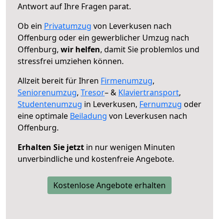
Antwort auf Ihre Fragen parat.
Ob ein
Privatumzug
von Leverkusen nach
Offenburg oder ein gewerblicher Umzug nach
Offenburg,
wir helfen
, damit Sie problemlos und
stressfrei umziehen können.
Allzeit bereit für Ihren
Firmenumzug
,
Seniorenumzug
,
Tresor
– &
Klaviertransport
,
Studentenumzug
in Leverkusen,
Fernumzug
oder
eine optimale
Beiladung
von Leverkusen nach
Offenburg.
Erhalten Sie jetzt
in nur wenigen Minuten
unverbindliche und kostenfreie Angebote.
Kostenlose Angebote erhalten