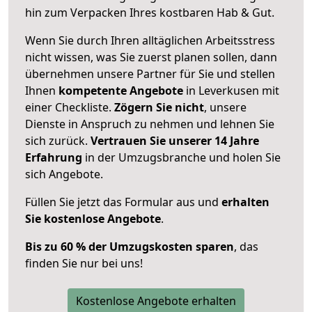
hin zum Verpacken Ihres kostbaren Hab & Gut.
Wenn Sie durch Ihren alltäglichen Arbeitsstress
nicht wissen, was Sie zuerst planen sollen, dann
übernehmen unsere Partner für Sie und stellen
Ihnen
kompetente Angebote
in Leverkusen mit
einer Checkliste.
Zögern Sie nicht
, unsere
Dienste in Anspruch zu nehmen und lehnen Sie
sich zurück.
Vertrauen Sie unserer 14 Jahre
Erfahrung
in der Umzugsbranche und holen Sie
sich Angebote.
Füllen Sie jetzt das Formular aus und
erhalten
Sie kostenlose Angebote
.
Bis zu 60 % der Umzugskosten sparen
, das
finden Sie nur bei uns!
Kostenlose Angebote erhalten