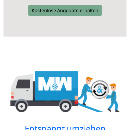
Kostenlose Angebote erhalten
Entspannt umziehen