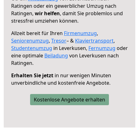
Ratingen oder ein gewerblicher Umzug nach
Ratingen,
wir helfen
, damit Sie problemlos und
stressfrei umziehen können.
Allzeit bereit für Ihren
Firmenumzug
,
Seniorenumzug
,
Tresor
– &
Klaviertransport
,
Studentenumzug
in Leverkusen,
Fernumzug
oder
eine optimale
Beiladung
von Leverkusen nach
Ratingen.
Erhalten Sie jetzt
in nur wenigen Minuten
unverbindliche und kostenfreie Angebote.
Kostenlose Angebote erhalten