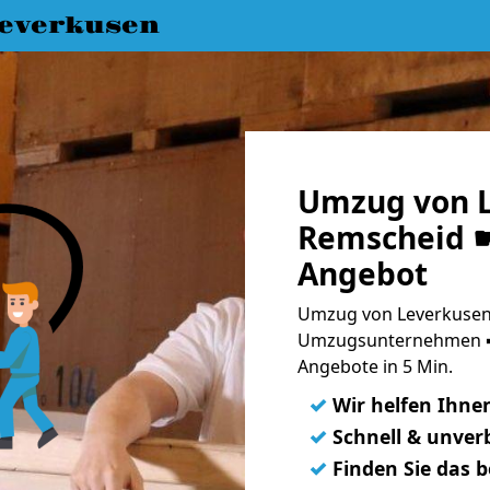
everkusen
Umzug von L
Remscheid ☛
Angebot
Umzug von Leverkusen 
Umzugsunternehmen ➨
Angebote in 5 Min.
✓
Wir helfen Ihne
✓
Schnell & unverb
✓
Finden Sie das 