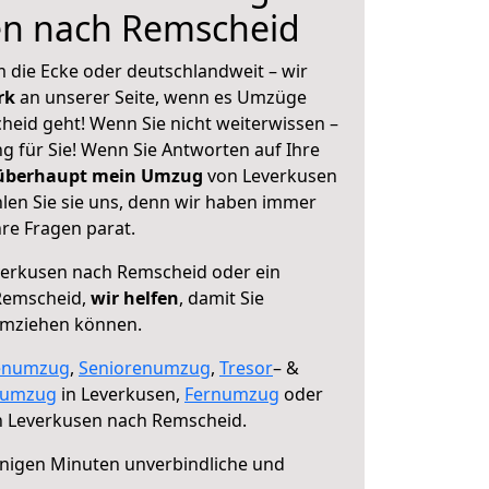
en nach Remscheid
 die Ecke oder deutschlandweit – wir
erk
an unserer Seite, wenn es Umzüge
eid geht! Wenn Sie nicht weiterwissen –
ng für Sie! Wenn Sie Antworten auf Ihre
 überhaupt mein Umzug
von Leverkusen
en Sie sie uns, denn wir haben immer
re Fragen parat.
erkusen nach Remscheid oder ein
Remscheid,
wir helfen
, damit Sie
umziehen können.
enumzug
,
Seniorenumzug
,
Tresor
– &
numzug
in Leverkusen,
Fernumzug
oder
 Leverkusen nach Remscheid.
nigen Minuten unverbindliche und