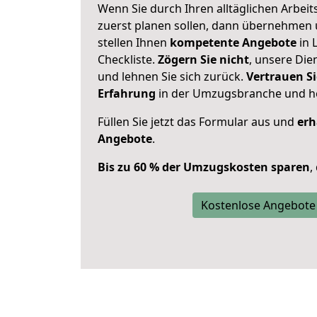
Wenn Sie durch Ihren alltäglichen Arbeits
zuerst planen sollen, dann übernehmen 
stellen Ihnen
kompetente Angebote
in 
Checkliste.
Zögern Sie nicht
, unsere Di
und lehnen Sie sich zurück.
Vertrauen Si
Erfahrung
in der Umzugsbranche und ho
Füllen Sie jetzt das Formular aus und
erh
Angebote
.
Bis zu 60 % der Umzugskosten sparen
,
Kostenlose Angebote