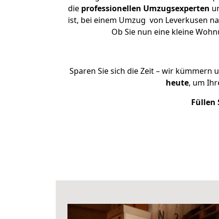
die
professionellen Umzugsexperten
un
ist, bei einem Umzug von Leverkusen nac
Ob Sie nun eine kleine Woh
Sparen Sie sich die Zeit – wir kümmern 
heute
, um Ih
Füllen 