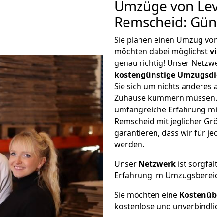
Umzüge von Lev
Remscheid: Gün
Sie planen einen Umzug vo
möchten dabei möglichst
v
genau richtig! Unser Netzw
kostengünstige Umzugsdi
Sie sich um nichts anderes 
Zuhause kümmern müssen. W
umfangreiche Erfahrung m
Remscheid mit jeglicher G
garantieren, dass wir für j
werden.
Unser
Netzwerk
ist sorgfäl
Erfahrung im Umzugsberei
Sie möchten eine
Kostenüb
kostenlose und unverbindli