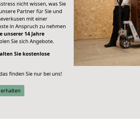
stress nicht wissen, was Sie
unsere Partner für Sie und
Leverkusen mit einer
enste in Anspruch zu nehmen
e unserer 14 Jahre
len Sie sich Angebote.
alten Sie kostenlose
 das finden Sie nur bei uns!
 erhalten