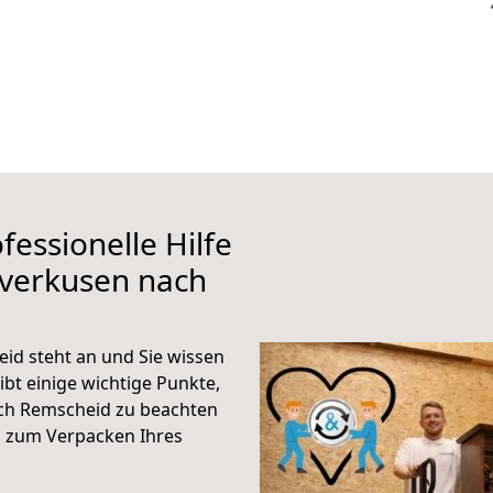
fessionelle Hilfe
everkusen nach
id steht an und Sie wissen
ibt einige wichtige Punkte,
ch Remscheid zu beachten
n zum Verpacken Ihres