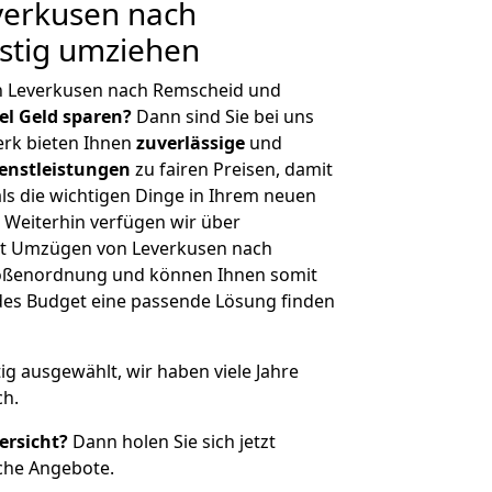
erkusen nach
stig umziehen
n Leverkusen nach Remscheid und
iel Geld sparen?
Dann sind Sie bei uns
erk bieten Ihnen
zuverlässige
und
enstleistungen
zu fairen Preisen, damit
als die wichtigen Dinge in Ihrem neuen
eiterhin verfügen wir über
it Umzügen von Leverkusen nach
rößenordnung und können Ihnen somit
edes Budget eine passende Lösung finden
tig ausgewählt, wir haben viele Jahre
ch.
ersicht?
Dann holen Sie sich jetzt
che Angebote.