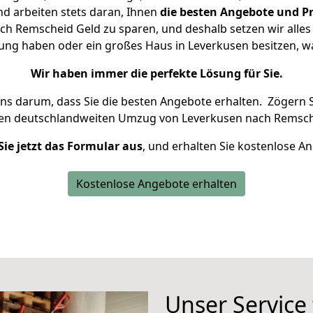
d arbeiten stets daran, Ihnen
die besten Angebote und Pr
h Remscheid Geld zu sparen, und deshalb setzen wir alles d
nung haben oder ein großes Haus in Leverkusen besitzen,
Wir haben immer die perfekte Lösung für Sie.
uns darum, dass Sie die besten Angebote erhalten.
Zögern S
ren deutschlandweiten Umzug von Leverkusen nach Remsch
Sie jetzt das Formular aus
, und erhalten Sie kostenlose A
Kostenlose Angebote erhalten
Unser Service