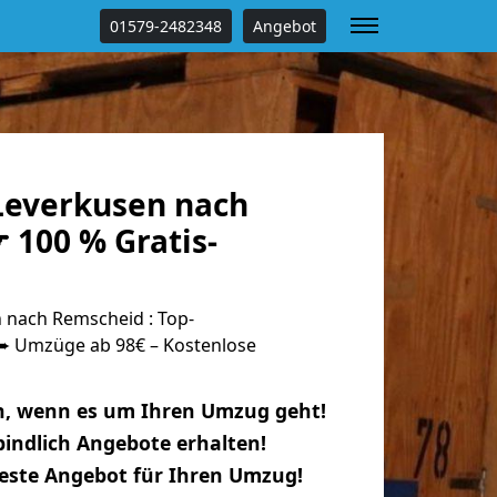
01579-2482348
Angebot
everkusen nach
 100 % Gratis-
nach Remscheid : Top-
 Umzüge ab 98€ – Kostenlose
n, wenn es um Ihren Umzug geht!
indlich Angebote erhalten!
beste Angebot für Ihren Umzug!