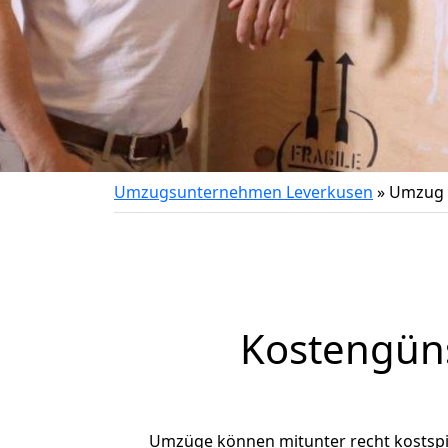
Umzugsunternehmen Leverkusen
»
Umzug 
Kostengün
Umzüge können mitunter recht kostspiel