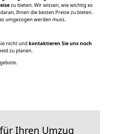
eise
zu bieten. Wir wissen, wie wichtig es
aran, Ihnen die besten Preise zu bieten.
 was umgezogen werden muss.
ie nicht und
kontaktieren Sie uns noch
eid zu planen.
ngebote.
 für Ihren Umzug