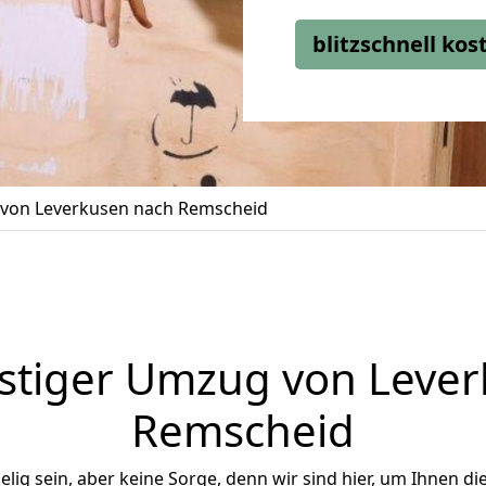
blitzschnell ko
von Leverkusen nach Remscheid
stiger Umzug von Lever
Remscheid
ig sein, aber keine Sorge, denn wir sind hier, um Ihnen di