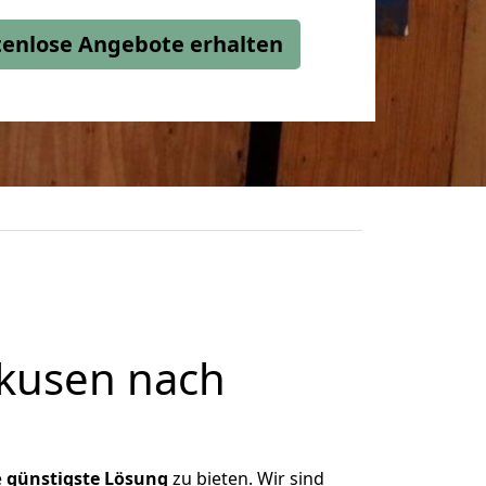
stenlose Angebote erhalten
kusen nach
e
günstigste
Lösung
zu bieten. Wir sind