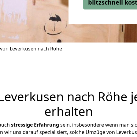
blitzschnell ko
von Leverkusen nach Röhe
everkusen nach Röhe j
erhalten
 auch
stressige
Erfahrung
sein, insbesondere wenn man si
en wir uns darauf spezialisiert, solche Umzüge von Leverk