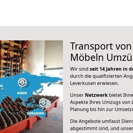
Transport vo
Möbeln Umzü
Wir sind
seit 14 Jahren in
durch die qualifizierten Ang
Leverkusen erwiesen.
Unser
Netzwerk
bietet Ihn
Aspekte Ihres Umzugs von 
Planung bis hin zur Umsetz
Die Angebote umfasst Dienst
abgestimmt sind, und unser