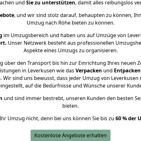
achen und
Sie zu unterstützen
, damit alles reibungslos ve
gebote
, und wir sind stolz darauf, behaupten zu können, Ih
Umzug nach Röhe bieten zu können.
g
im Umzugsbereich und haben uns auf Umzüge von Lever
rt.
Unser Netzwerk besteht aus professionellen Umzugshelfer
Aspekte eines Umzugs zu organisieren.
g über den Transport bis hin zur Einrichtung Ihres neuen Z
istungen in Leverkusen wie das
Verpacken
und
Entpacken
 Wir sind uns bewusst, dass jeder Umzug von Leverkusen n
eingestellt, auf die Bedürfnisse und Wünsche unserer Kund
n
und sind immer bestrebt, unseren Kunden den besten Se
bieten.
Ihr Umzug nicht, denn bei uns können Sie bis zu
60 % der 
Kostenlose Angebote erhalten