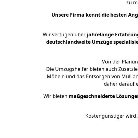
zu m
Unsere Firma kennt die besten An
Wir verfügen über
jahrelange Erfahrun
deutschlandweite Umzüge spezialisie
Von der Planun
Die Umzugshelfer bieten auch Zusatzle
Möbeln und das Entsorgen von Müll an.
daher darauf 
Wir bieten
maßgeschneiderte Lösunge
Kostengünstiger wird 