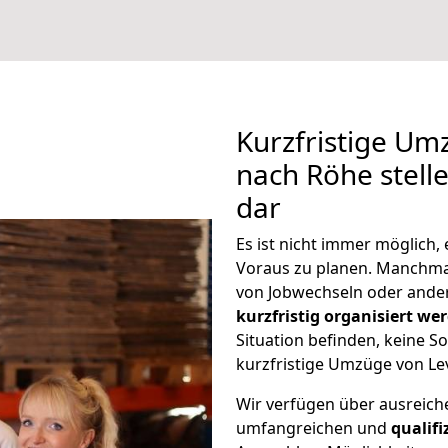
Kurzfristige Um
nach Röhe stell
dar
Es ist nicht immer möglich
Voraus zu planen. Manchm
von Jobwechseln oder ander
kurzfristig organisiert we
Situation befinden, keine So
kurzfristige Umzüge von Le
Wir verfügen über ausreic
umfangreichen und
qualif