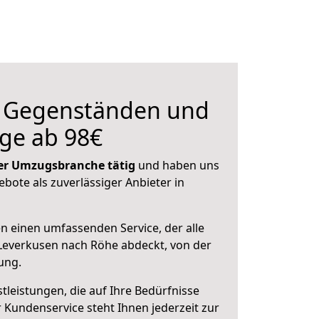
n Gegenständen und
ge ab 98€
 der Umzugsbranche tätig
und haben uns
ebote als zuverlässiger Anbieter in
en einen umfassenden Service, der alle
Leverkusen nach Röhe abdeckt, von der
ung.
leistungen, die auf Ihre Bedürfnisse
 Kundenservice steht Ihnen jederzeit zur