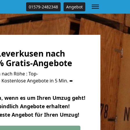
01579-2482348
Angebot
everkusen nach
% Gratis-Angebote
nach Röhe : Top-
Kostenlose Angebote in 5 Min. ➨
n, wenn es um Ihren Umzug geht!
indlich Angebote erhalten!
beste Angebot für Ihren Umzug!