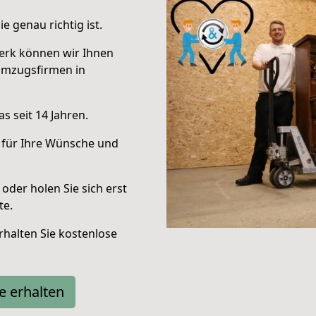
e genau richtig ist.
erk können wir Ihnen
Umzugsfirmen in
s seit 14 Jahren.
 für Ihre Wünsche und
oder holen Sie sich erst
te.
halten Sie kostenlose
e erhalten