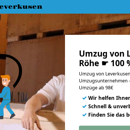
everkusen
Umzug von L
Röhe ☛ 100 
Umzug von Leverkusen 
Umzugsunternehmen - 
Umzüge ab 98€
✓
Wir helfen Ihne
✓
Schnell & unverb
✓
Finden Sie das 