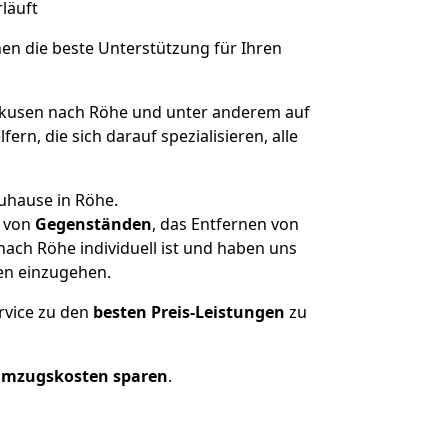
rläuft
nen die beste Unterstützung für Ihren
kusen nach Röhe und unter anderem auf
n, die sich darauf spezialisieren, alle
uhause in Röhe.
von
Gegenständen
, das Entfernen von
ach Röhe individuell ist und haben uns
en einzugehen.
rvice zu den
besten Preis-Leistungen
zu
Umzugskosten sparen
.