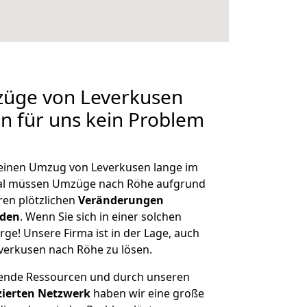
züge von Leverkusen
en für uns kein Problem
, einen Umzug von Leverkusen lange im
al müssen Umzüge nach Röhe aufgrund
en plötzlichen
Veränderungen
rden
. Wenn Sie sich in einer solchen
rge! Unsere Firma ist in der Lage, auch
verkusen nach Röhe zu lösen.
hende Ressourcen und durch unseren
izierten Netzwerk
haben wir eine große