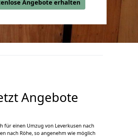
stenlose Angebote erhalten
etzt Angebote
ch für einen Umzug von Leverkusen nach
usen nach Röhe, so angenehm wie möglich