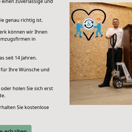
e einen zuverlässige und
e genau richtig ist.
erk können wir Ihnen
Umzugsfirmen in
s seit 14 Jahren.
 für Ihre Wünsche und
oder holen Sie sich erst
te.
halten Sie kostenlose
e erhalten