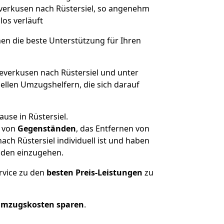
Leverkusen nach Rüstersiel, so angenehm
los verläuft
nen die beste Unterstützung für Ihren
verkusen nach Rüstersiel und unter
llen Umzugshelfern, die sich darauf
use in Rüstersiel.
von
Gegenständen
, das Entfernen von
h Rüstersiel individuell ist und haben
nden einzugehen.
rvice zu den
besten Preis-Leistungen
zu
Umzugskosten sparen
.