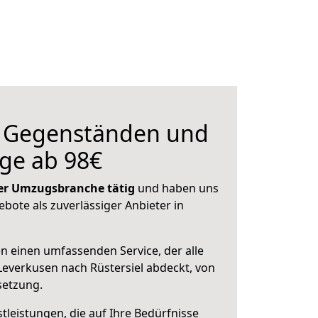
n Gegenständen und
ge ab 98€
 der Umzugsbranche tätig
und haben uns
ebote als zuverlässiger Anbieter in
en einen umfassenden Service, der alle
everkusen nach Rüstersiel abdeckt, von
setzung.
leistungen, die auf Ihre Bedürfnisse