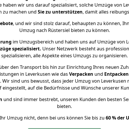
se haben wir uns darauf spezialisiert, solche Umzüge von 
ch zu machen und
Sie zu unterstützen
, damit alles reibungs
gebote
, und wir sind stolz darauf, behaupten zu können, Ih
Umzug nach Rüstersiel bieten zu können.
hrung
im Umzugsbereich und haben uns auf Umzüge von Le
ge spezialisiert.
Unser Netzwerk besteht aus professione
spezialisieren, alle Aspekte eines Umzugs zu organisieren.
ber den Transport bis hin zur Einrichtung Ihres neuen Zuha
istungen in Leverkusen wie das
Verpacken
und
Entpacken
 Wir sind uns bewusst, dass jeder Umzug von Leverkusen nac
f eingestellt, auf die Bedürfnisse und Wünsche unserer Ku
n
und sind immer bestrebt, unseren Kunden den besten Se
bieten.
Ihr Umzug nicht, denn bei uns können Sie bis zu
60 % der 