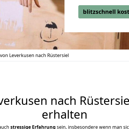
blitzschnell ko
on Leverkusen nach Rüstersiel
erkusen nach Rüstersiel
erhalten
 auch
stressige
Erfahrung
sein, insbesondere wenn man si