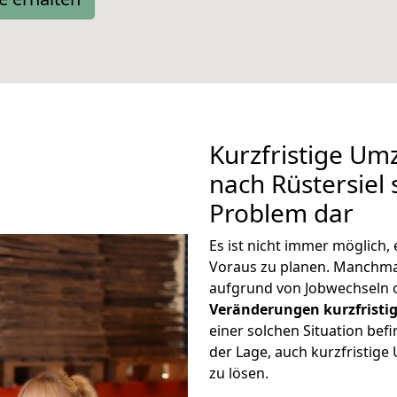
Kurzfristige Um
nach Rüstersiel 
Problem dar
Es ist nicht immer möglich
Voraus zu planen. Manchma
aufgrund von Jobwechseln o
Veränderungen kurzfristig
einer solchen Situation befi
der Lage, auch kurzfristig
zu lösen.