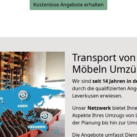
Kostenlose Angebote erhalten
Transport vo
Möbeln Umzü
Wir sind
seit 14 Jahren in
durch die qualifizierten Ang
Leverkusen erwiesen.
Unser
Netzwerk
bietet Ihn
Aspekte Ihres Umzugs von L
der Planung bis hin zur Um
Die Angebote umfasst Dienst