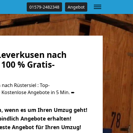
01579-2482348
Angebot
everkusen nach
 100 % Gratis-
ach Rüstersiel : Top-
Kostenlose Angebote in 5 Min. ➨
n, wenn es um Ihren Umzug geht!
indlich Angebote erhalten!
beste Angebot für Ihren Umzug!