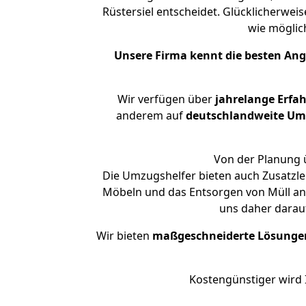
Rüstersiel entscheidet. Glücklicherwei
wie mögli
Unsere Firma kennt die besten An
Wir verfügen über
jahrelange Erfa
anderem auf
deutschlandweite Umzü
Von der Planung ü
Die Umzugshelfer bieten auch Zusatzle
Möbeln und das Entsorgen von Müll an.
uns daher darau
Wir bieten
maßgeschneiderte Lösunge
Kostengünstiger wird 