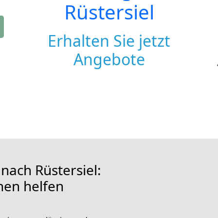
Rüstersiel
Erhalten Sie jetzt
Angebote
ach Rüstersiel:
hnen helfen