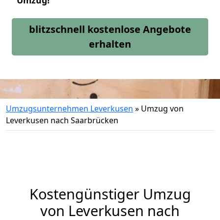
Umzug!
blitzschnell kostenlose Angebote
erhalten
Umzugsunternehmen Leverkusen
»
Umzug von
Leverkusen nach Saarbrücken
Kostengünstiger Umzug
von Leverkusen nach