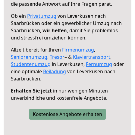
die passende Antwort auf Ihre Fragen parat.
Ob ein
Privatumzug
von Leverkusen nach
Saarbrücken oder ein gewerblicher Umzug nach
Saarbrücken,
wir helfen
, damit Sie problemlos
und stressfrei umziehen können.
Allzeit bereit für Ihren
Firmenumzug
,
Seniorenumzug
,
Tresor
– &
Klaviertransport
,
Studentenumzug
in Leverkusen,
Fernumzug
oder
eine optimale
Beiladung
von Leverkusen nach
Saarbrücken.
Erhalten Sie jetzt
in nur wenigen Minuten
unverbindliche und kostenfreie Angebote.
Kostenlose Angebote erhalten