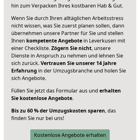
hin zum Verpacken Ihres kostbaren Hab & Gut.
Wenn Sie durch Ihren alltäglichen Arbeitsstress
nicht wissen, was Sie zuerst planen sollen, dann
übernehmen unsere Partner für Sie und stellen
Ihnen
kompetente Angebote
in Leverkusen mit
einer Checkliste.
Zögern Sie nicht
, unsere
Dienste in Anspruch zu nehmen und lehnen Sie
sich zurück.
Vertrauen Sie unserer 14 Jahre
Erfahrung
in der Umzugsbranche und holen Sie
sich Angebote.
Füllen Sie jetzt das Formular aus und
erhalten
Sie kostenlose Angebote
.
Bis zu 60 % der Umzugskosten sparen
, das
finden Sie nur bei uns!
Kostenlose Angebote erhalten