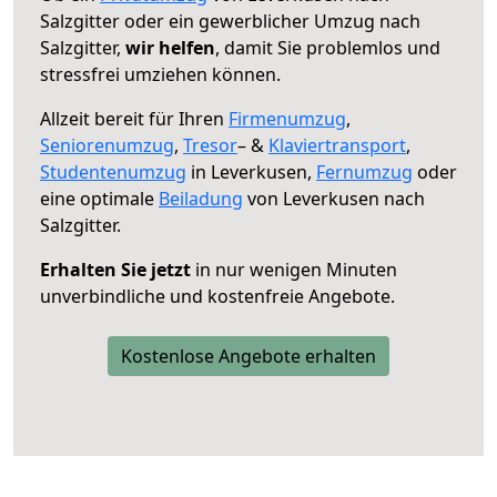
Salzgitter oder ein gewerblicher Umzug nach
Salzgitter,
wir helfen
, damit Sie problemlos und
stressfrei umziehen können.
Allzeit bereit für Ihren
Firmenumzug
,
Seniorenumzug
,
Tresor
– &
Klaviertransport
,
Studentenumzug
in Leverkusen,
Fernumzug
oder
eine optimale
Beiladung
von Leverkusen nach
Salzgitter.
Erhalten Sie jetzt
in nur wenigen Minuten
unverbindliche und kostenfreie Angebote.
Kostenlose Angebote erhalten