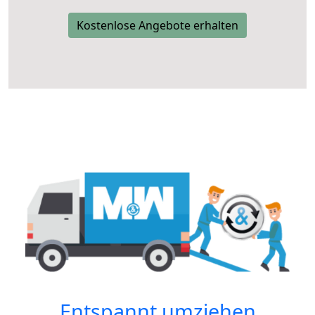
Kostenlose Angebote erhalten
Entspannt umziehen