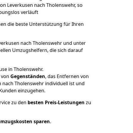
 von Leverkusen nach Tholenswehr, so
ibungslos verläuft
nen die beste Unterstützung für Ihren
erkusen nach Tholenswehr und unter
llen Umzugshelfern, die sich darauf
use in Tholenswehr.
von
Gegenständen
, das Entfernen von
nach Tholenswehr individuell ist und
r Kunden einzugehen.
rvice zu den
besten Preis-Leistungen
zu
Umzugskosten sparen
.