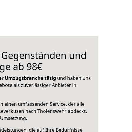
n Gegenständen und
ge ab 98€
 der Umzugsbranche tätig
und haben uns
ebote als zuverlässiger Anbieter in
en einen umfassenden Service, der alle
Leverkusen nach Tholenswehr abdeckt,
r Umsetzung.
leistungen, die auf Ihre Bedürfnisse