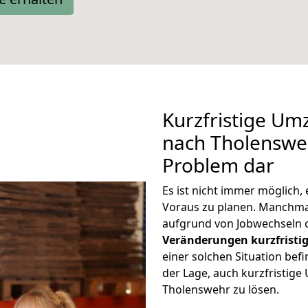
Kurzfristige Um
nach Tholensweh
Problem dar
Es ist nicht immer möglich
Voraus zu planen. Manchm
aufgrund von Jobwechseln o
Veränderungen kurzfristig
einer solchen Situation befi
der Lage, auch kurzfristig
Tholenswehr zu lösen.