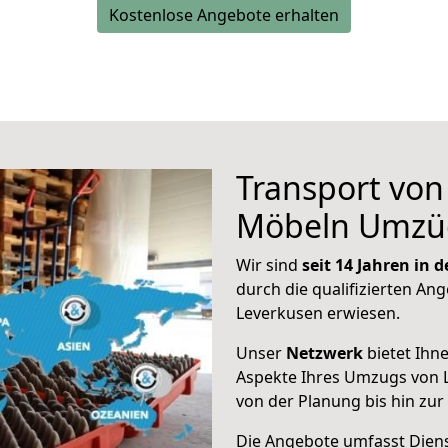
Kostenlose Angebote erhalten
Transport vo
Möbeln Umzü
Wir sind
seit 14 Jahren in
durch die qualifizierten Ang
Leverkusen erwiesen.
Unser
Netzwerk
bietet Ihn
Aspekte Ihres Umzugs von 
von der Planung bis hin zu
Die Angebote umfasst Dienst