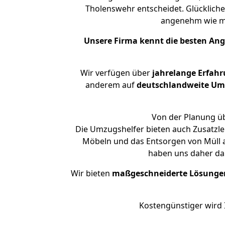
Tholenswehr entscheidet. Glückliche
angenehm wie m
Unsere Firma kennt die besten An
Wir verfügen über
jahrelange Erfah
anderem auf
deutschlandweite Umzü
Von der Planung üb
Die Umzugshelfer bieten auch Zusatzle
Möbeln und das Entsorgen von Müll a
haben uns daher dar
Wir bieten
maßgeschneiderte Lösunge
Kostengünstiger wird 