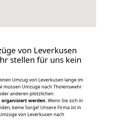
züge von Leverkusen
r stellen für uns kein
, einen Umzug von Leverkusen lange im
al müssen Umzüge nach Tholenswehr
der anderen plötzlichen
 organisiert werden
. Wenn Sie sich in
nden, keine Sorge! Unsere Firma ist in
e Umzüge von Leverkusen nach