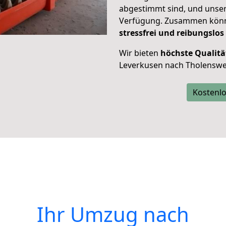
abgestimmt sind, und unser
Verfügung. Zusammen können
stressfrei und reibungslos
Wir bieten
höchste Qualitä
Leverkusen nach Tholenswe
Kostenlo
Ihr Umzug nach