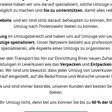
rweise haben wir uns darauf spezialisiert, solche Umzüge
öglich zu machen und
Sie zu unterstützen
, damit alles re
gebote
, und wir sind stolz darauf, behaupten zu können, Ih
Umzug nach Tholenswehr bieten zu können.
rung
im Umzugsbereich und haben uns auf Umzüge von Lev
ge spezialisiert.
Unser Netzwerk besteht aus professione
spezialisieren, alle Aspekte eines Umzugs zu organisieren.
er den Transport bis hin zur Einrichtung Ihres neuen Zuha
istungen in Leverkusen wie das
Verpacken
und
Entpacken
n. Wir sind uns bewusst, dass jeder Umzug von Leverkusen 
auf eingestellt, auf die Bedürfnisse und Wünsche unsere
n
und sind immer bestrebt, unseren Kunden den besten Se
bieten.
Ihr Umzug nicht, denn bei uns können Sie bis zu
60 % der 