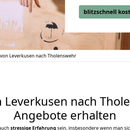
blitzschnell ko
von Leverkusen nach Tholenswehr
Leverkusen nach Thole
Angebote erhalten
 auch
stressige
Erfahrung
sein, insbesondere wenn man si