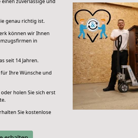
e einen zuverlässige und
e genau richtig ist.
erk können wir Ihnen
Umzugsfirmen in
s seit 14 Jahren.
 für Ihre Wünsche und
oder holen Sie sich erst
te.
halten Sie kostenlose
e erhalten