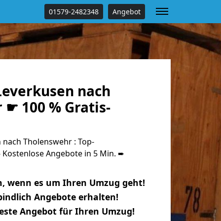
01579-2482348
Angebot
everkusen nach
 ☛ 100 % Gratis-
nach Tholenswehr : Top-
Kostenlose Angebote in 5 Min. ➨
n, wenn es um Ihren Umzug geht!
indlich Angebote erhalten!
beste Angebot für Ihren Umzug!