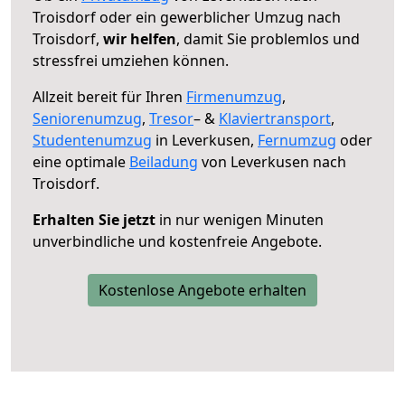
Troisdorf oder ein gewerblicher Umzug nach
Troisdorf,
wir helfen
, damit Sie problemlos und
stressfrei umziehen können.
Allzeit bereit für Ihren
Firmenumzug
,
Seniorenumzug
,
Tresor
– &
Klaviertransport
,
Studentenumzug
in Leverkusen,
Fernumzug
oder
eine optimale
Beiladung
von Leverkusen nach
Troisdorf.
Erhalten Sie jetzt
in nur wenigen Minuten
unverbindliche und kostenfreie Angebote.
Kostenlose Angebote erhalten