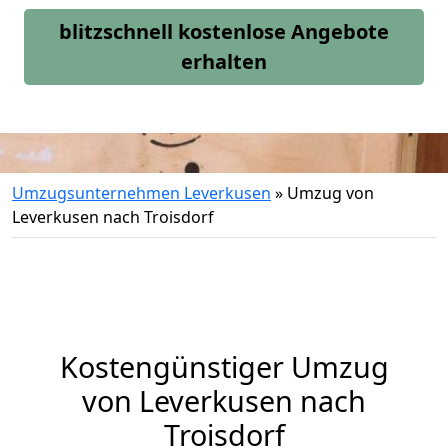
blitzschnell kostenlose Angebote
erhalten
Umzugsunternehmen Leverkusen
»
Umzug von
Leverkusen nach Troisdorf
Kostengünstiger Umzug
von Leverkusen nach
Troisdorf