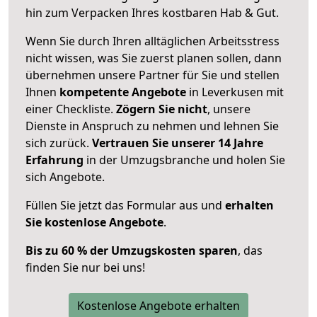
hin zum Verpacken Ihres kostbaren Hab & Gut.
Wenn Sie durch Ihren alltäglichen Arbeitsstress
nicht wissen, was Sie zuerst planen sollen, dann
übernehmen unsere Partner für Sie und stellen
Ihnen
kompetente Angebote
in Leverkusen mit
einer Checkliste.
Zögern Sie nicht
, unsere
Dienste in Anspruch zu nehmen und lehnen Sie
sich zurück.
Vertrauen Sie unserer 14 Jahre
Erfahrung
in der Umzugsbranche und holen Sie
sich Angebote.
Füllen Sie jetzt das Formular aus und
erhalten
Sie kostenlose Angebote
.
Bis zu 60 % der Umzugskosten sparen
, das
finden Sie nur bei uns!
Kostenlose Angebote erhalten