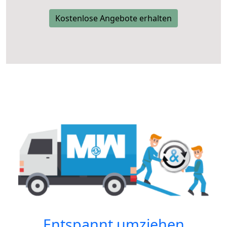
Kostenlose Angebote erhalten
Entspannt umziehen