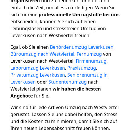
organisieren
und zu bedenken, und oft fehlt
einfach die Zeit, um alles zu erledigen. Wenn Sie
sich für eine
professionelle Umzugshilfe bei uns
entscheiden, können Sie sich auf einen
reibungslosen und stressfreien Umzug von
Leverkusen nach Westviertel freuen.
Egal, ob Sie einen
Behördenumzug Leverkusen
,
Büroumzug nach Westviertel
,
Fernumzug
von
Leverkusen nach Westviertel,
Firmenumzug
,
Laborumzug Leverkusen
,
Praxisumzug
,
Privatumzug Leverkusen
,
Seniorenumzug in
Leverkusen
oder
Studentenumzug
nach
Westviertel planen
wir haben die besten
Angebote
für Sie.
Wir sind für jede Art von Umzug nach Westviertel
gerüstet. Lassen Sie uns dabei helfen, den Stress
und die Kosten zu minimieren, damit Sie sich auf
Ihren neuen Lebensabschnitt freuen können.