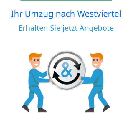
Ihr Umzug nach
Westviertel
Erhalten Sie jetzt Angebote