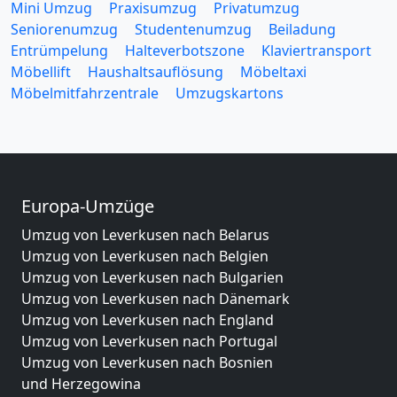
Mini Umzug
Praxisumzug
Privatumzug
Seniorenumzug
Studentenumzug
Beiladung
Entrümpelung
Halteverbotszone
Klaviertransport
Möbellift
Haushaltsauflösung
Möbeltaxi
Möbelmitfahrzentrale
Umzugskartons
Europa-Umzüge
Umzug von Leverkusen nach Belarus
Umzug von Leverkusen nach Belgien
Umzug von Leverkusen nach Bulgarien
Umzug von Leverkusen nach Dänemark
Umzug von Leverkusen nach England
Umzug von Leverkusen nach Portugal
Umzug von Leverkusen nach Bosnien
und Herzegowina