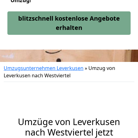
Umzug!
blitzschnell kostenlose Angebote
erhalten
Umzugsunternehmen Leverkusen
»
Umzug von
Leverkusen nach Westviertel
Umzüge von Leverkusen
nach Westviertel jetzt