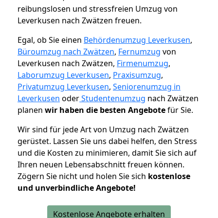
reibungslosen und stressfreien Umzug von
Leverkusen nach Zwätzen freuen.
Egal, ob Sie einen
Behördenumzug Leverkusen
,
Büroumzug nach Zwätzen
,
Fernumzug
von
Leverkusen nach Zwätzen,
Firmenumzug
,
Laborumzug Leverkusen
,
Praxisumzug
,
Privatumzug Leverkusen
,
Seniorenumzug in
Leverkusen
oder
Studentenumzug
nach Zwätzen
planen
wir haben die besten Angebote
für Sie.
Wir sind für jede Art von Umzug nach Zwätzen
gerüstet. Lassen Sie uns dabei helfen, den Stress
und die Kosten zu minimieren, damit Sie sich auf
Ihren neuen Lebensabschnitt freuen können.
Zögern Sie nicht und holen Sie sich
kostenlose
und unverbindliche Angebote!
Kostenlose Angebote erhalten