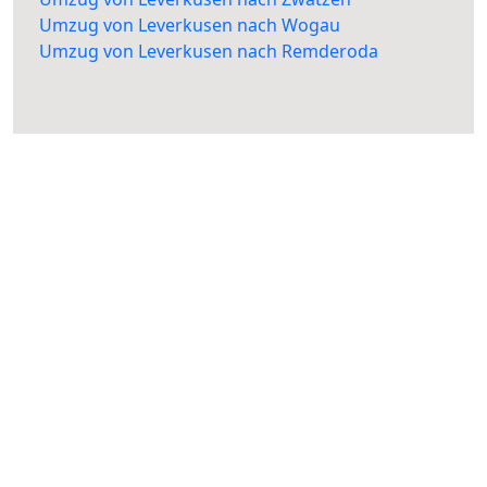
Umzug von Leverkusen nach Wogau
Umzug von Leverkusen nach Remderoda