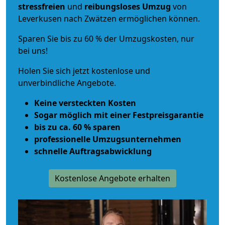
stressfreien
und
reibungsloses
Umzug
von
Leverkusen nach Zwätzen ermöglichen können.
Sparen Sie bis zu 60 % der Umzugskosten, nur
bei uns!
Holen Sie sich jetzt kostenlose und
unverbindliche Angebote.
Keine versteckten Kosten
Sogar möglich mit einer Festpreisgarantie
bis zu ca. 60 % sparen
professionelle Umzugsunternehmen
schnelle Auftragsabwicklung
Kostenlose Angebote erhalten