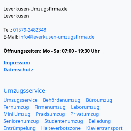
Leverkusen-Umzugsfirma.de
Leverkusen
Tel.:
01579-2482348
E-Mail:
info@leverkusen-umzugsfirma.de
Öffnungszeiten:
Mo - Sa: 07:00 - 19:30 Uhr
Impressum
Datenschutz
Umzugsservice
Umzugsservice
Behördenumzug
Büroumzug
Fernumzug
Firmenumzug
Laborumzug
Mini Umzug
Praxisumzug
Privatumzug
Seniorenumzug
Studentenumzug
Beiladung
Entrümpelung
Halteverbotszone
Klaviertransport