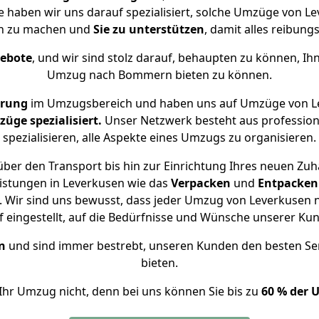
e haben wir uns darauf spezialisiert, solche Umzüge von
ch zu machen und
Sie zu unterstützen
, damit alles reibungs
gebote
, und wir sind stolz darauf, behaupten zu können, Ih
Umzug nach Bommern bieten zu können.
hrung
im Umzugsbereich und haben uns auf Umzüge von L
ge spezialisiert.
Unser Netzwerk besteht aus professione
spezialisieren, alle Aspekte eines Umzugs zu organisieren.
ber den Transport bis hin zur Einrichtung Ihres neuen Zu
istungen in Leverkusen wie das
Verpacken
und
Entpacken
 Wir sind uns bewusst, dass jeder Umzug von Leverkusen 
f eingestellt, auf die Bedürfnisse und Wünsche unserer Ku
n
und sind immer bestrebt, unseren Kunden den besten Se
bieten.
Ihr Umzug nicht, denn bei uns können Sie bis zu
60 % der 