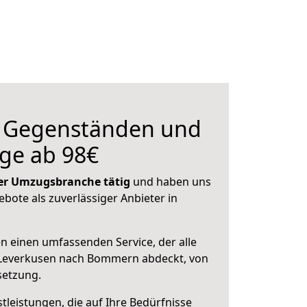
n Gegenständen und
ge ab 98€
 der Umzugsbranche tätig
und haben uns
ebote als zuverlässiger Anbieter in
en einen umfassenden Service, der alle
Leverkusen nach Bommern abdeckt, von
setzung.
leistungen, die auf Ihre Bedürfnisse