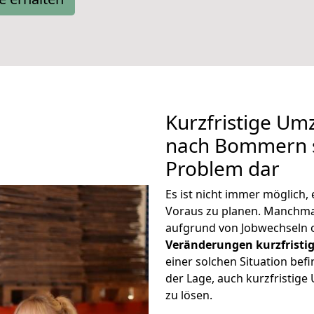
Kurzfristige Um
nach Bommern st
Problem dar
Es ist nicht immer möglich
Voraus zu planen. Manch
aufgrund von Jobwechseln o
Veränderungen kurzfristig
einer solchen Situation befi
der Lage, auch kurzfristi
zu lösen.