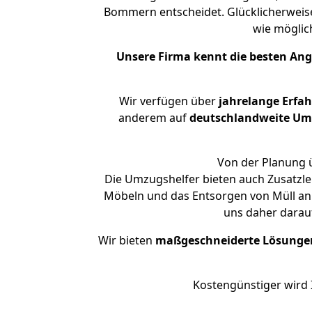
Bommern entscheidet. Glücklicherweis
wie mögli
Unsere Firma kennt die besten An
Wir verfügen über
jahrelange Erfa
anderem auf
deutschlandweite Umzü
Von der Planung ü
Die Umzugshelfer bieten auch Zusatzle
Möbeln und das Entsorgen von Müll an.
uns daher darau
Wir bieten
maßgeschneiderte Lösunge
Kostengünstiger wird 