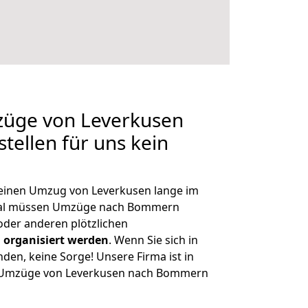
züge von Leverkusen
ellen für uns kein
, einen Umzug von Leverkusen lange im
mal müssen Umzüge nach Bommern
der anderen plötzlichen
 organisiert werden
. Wenn Sie sich in
nden, keine Sorge! Unsere Firma ist in
ge Umzüge von Leverkusen nach Bommern