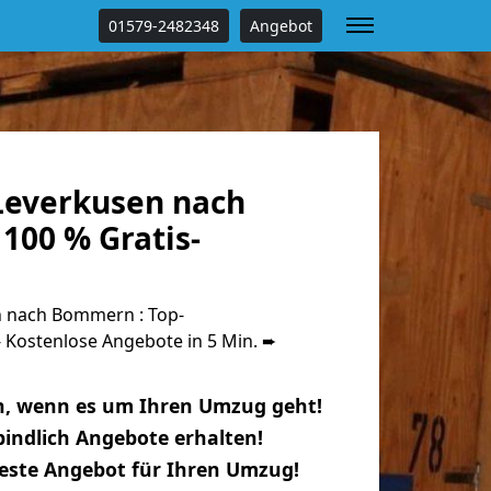
01579-2482348
Angebot
everkusen nach
00 % Gratis-
 nach Bommern : Top-
Kostenlose Angebote in 5 Min. ➨
n, wenn es um Ihren Umzug geht!
indlich Angebote erhalten!
beste Angebot für Ihren Umzug!