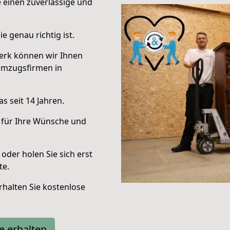
e einen zuverlässige und
e genau richtig ist.
erk können wir Ihnen
Umzugsfirmen in
s seit 14 Jahren.
 für Ihre Wünsche und
oder holen Sie sich erst
te.
halten Sie kostenlose
e erhalten