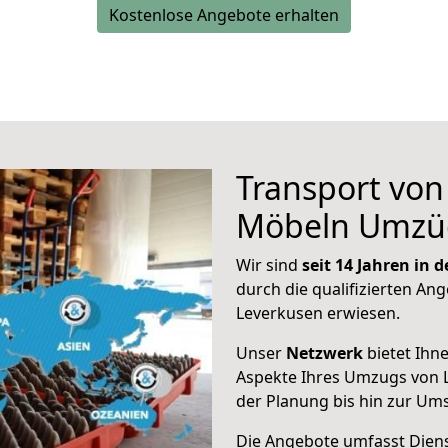
Kostenlose Angebote erhalten
Transport vo
Möbeln Umzü
Wir sind
seit 14 Jahren in
durch die qualifizierten Ang
Leverkusen erwiesen.
Unser
Netzwerk
bietet Ihn
Aspekte Ihres Umzugs von 
der Planung bis hin zur Um
Die Angebote umfasst Dienst