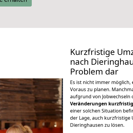
Kurzfristige Um
nach Dieringhau
Problem dar
Es ist nicht immer möglich
Voraus zu planen. Manchm
aufgrund von Jobwechseln o
Veränderungen kurzfristig
einer solchen Situation befi
der Lage, auch kurzfristig
Dieringhausen zu lösen.