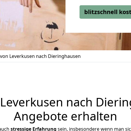
blitzschnell ko
von Leverkusen nach Dieringhausen
everkusen nach Dierin
Angebote erhalten
 auch
stressige
Erfahrung
sein, insbesondere wenn man si