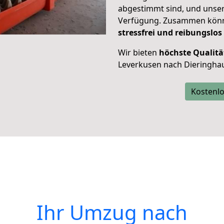
abgestimmt sind, und unser
Verfügung. Zusammen können
stressfrei und reibungslos
Wir bieten
höchste Qualitä
Leverkusen nach Dieringha
Kostenlo
Ihr Umzug nach