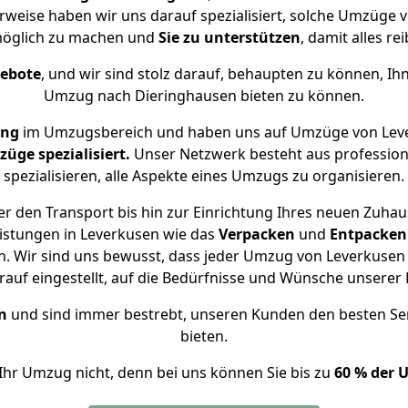
rweise haben wir uns darauf spezialisiert, solche Umzüge
öglich zu machen und
Sie zu unterstützen
, damit alles re
gebote
, und wir sind stolz darauf, behaupten zu können, Ih
Umzug nach Dieringhausen bieten zu können.
ung
im Umzugsbereich und haben uns auf Umzüge von Leve
ge spezialisiert.
Unser Netzwerk besteht aus professione
spezialisieren, alle Aspekte eines Umzugs zu organisieren.
r den Transport bis hin zur Einrichtung Ihres neuen Zuhau
istungen in Leverkusen wie das
Verpacken
und
Entpacken
. Wir sind uns bewusst, dass jeder Umzug von Leverkusen n
auf eingestellt, auf die Bedürfnisse und Wünsche unsere
n
und sind immer bestrebt, unseren Kunden den besten Se
bieten.
Ihr Umzug nicht, denn bei uns können Sie bis zu
60 % der 