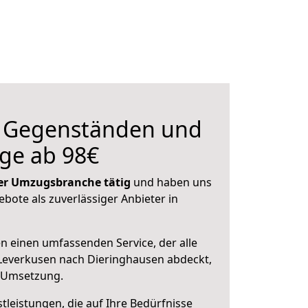
n Gegenständen und
ge ab 98€
 der Umzugsbranche tätig
und haben uns
ebote als zuverlässiger Anbieter in
en einen umfassenden Service, der alle
Leverkusen nach Dieringhausen abdeckt,
r Umsetzung.
leistungen, die auf Ihre Bedürfnisse