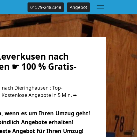
01579-2482348
Angebot
everkusen nach
en ☛ 100 % Gratis-
nach Dieringhausen : Top-
Kostenlose Angebote in 5 Min. ➨
n, wenn es um Ihren Umzug geht!
indlich Angebote erhalten!
beste Angebot für Ihren Umzug!