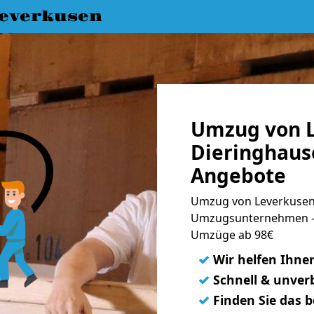
everkusen
Umzug von L
Dieringhaus
Angebote
Umzug von Leverkusen 
Umzugsunternehmen - 
Umzüge ab 98€
✓
Wir helfen Ihne
✓
Schnell & unverb
✓
Finden Sie das 