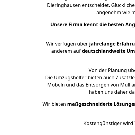
Dieringhausen entscheidet. Glückliche
angenehm wie m
Unsere Firma kennt die besten An
Wir verfügen über
jahrelange Erfahr
anderem auf
deutschlandweite Umzü
Von der Planung übe
Die Umzugshelfer bieten auch Zusatzle
Möbeln und das Entsorgen von Müll an
haben uns daher dar
Wir bieten
maßgeschneiderte Lösunge
Kostengünstiger wird 