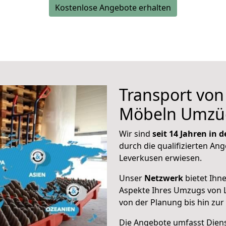
Kostenlose Angebote erhalten
Transport vo
Möbeln Umzü
Wir sind
seit 14 Jahren in
durch die qualifizierten Ang
Leverkusen erwiesen.
Unser
Netzwerk
bietet Ihn
Aspekte Ihres Umzugs von 
von der Planung bis hin zu
Die Angebote umfasst Dienst