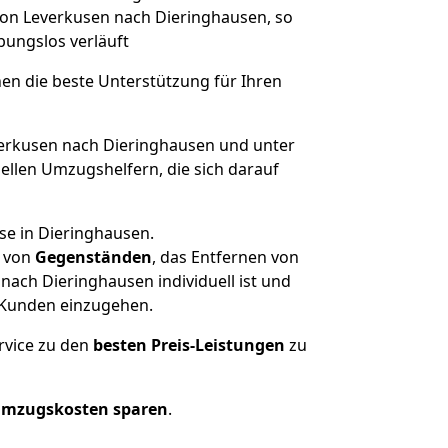
 von Leverkusen nach Dieringhausen, so
ibungslos verläuft
nen die beste Unterstützung für Ihren
rkusen nach Dieringhausen und unter
llen Umzugshelfern, die sich darauf
se in Dieringhausen.
von
Gegenständen
, das Entfernen von
ach Dieringhausen individuell ist und
r Kunden einzugehen.
rvice zu den
besten Preis-Leistungen
zu
Umzugskosten sparen
.