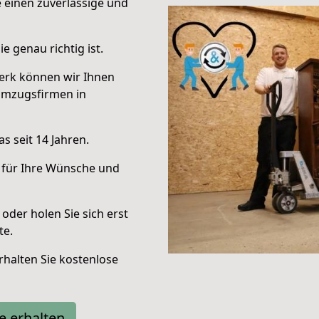
e einen zuverlässige und
e genau richtig ist.
erk können wir Ihnen
Umzugsfirmen in
s seit 14 Jahren.
 für Ihre Wünsche und
oder holen Sie sich erst
te.
halten Sie kostenlose
e erhalten