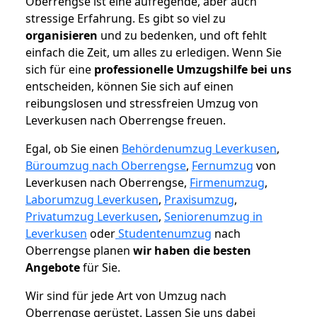
Oberrengse ist eine aufregende, aber auch
stressige Erfahrung. Es gibt so viel zu
organisieren
und zu bedenken, und oft fehlt
einfach die Zeit, um alles zu erledigen. Wenn Sie
sich für eine
professionelle Umzugshilfe bei uns
entscheiden, können Sie sich auf einen
reibungslosen und stressfreien Umzug von
Leverkusen nach Oberrengse freuen.
Egal, ob Sie einen
Behördenumzug Leverkusen
,
Büroumzug nach Oberrengse
,
Fernumzug
von
Leverkusen nach Oberrengse,
Firmenumzug
,
Laborumzug Leverkusen
,
Praxisumzug
,
Privatumzug Leverkusen
,
Seniorenumzug in
Leverkusen
oder
Studentenumzug
nach
Oberrengse planen
wir haben die besten
Angebote
für Sie.
Wir sind für jede Art von Umzug nach
Oberrengse gerüstet. Lassen Sie uns dabei