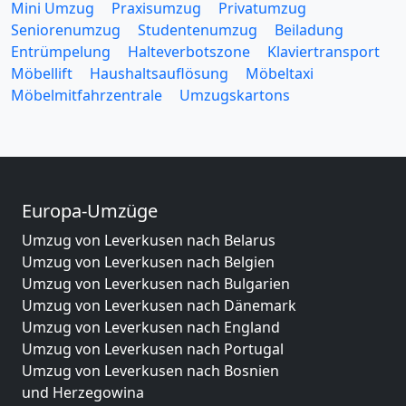
Mini Umzug
Praxisumzug
Privatumzug
Seniorenumzug
Studentenumzug
Beiladung
Entrümpelung
Halteverbotszone
Klaviertransport
Möbellift
Haushaltsauflösung
Möbeltaxi
Möbelmitfahrzentrale
Umzugskartons
Europa-Umzüge
Umzug von Leverkusen nach Belarus
Umzug von Leverkusen nach Belgien
Umzug von Leverkusen nach Bulgarien
Umzug von Leverkusen nach Dänemark
Umzug von Leverkusen nach England
Umzug von Leverkusen nach Portugal
Umzug von Leverkusen nach Bosnien
und Herzegowina