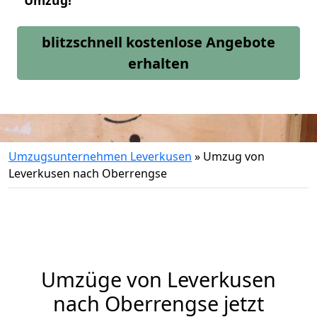
Umzug!
blitzschnell kostenlose Angebote
erhalten
Umzugsunternehmen Leverkusen
»
Umzug von
Leverkusen nach Oberrengse
Umzüge von Leverkusen
nach Oberrengse jetzt