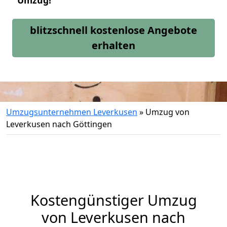
Umzug!
blitzschnell kostenlose Angebote
erhalten
Umzugsunternehmen Leverkusen
»
Umzug von
Leverkusen nach Göttingen
Kostengünstiger Umzug
von Leverkusen nach