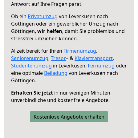
Antwort auf Ihre Fragen parat.
Ob ein
Privatumzug
von Leverkusen nach
Göttingen oder ein gewerblicher Umzug nach
Göttingen,
wir helfen
, damit Sie problemlos und
stressfrei umziehen können.
Allzeit bereit für Ihren
Firmenumzug
,
Seniorenumzug
,
Tresor
– &
Klaviertransport
,
Studentenumzug
in Leverkusen,
Fernumzug
oder
eine optimale
Beiladung
von Leverkusen nach
Göttingen.
Erhalten Sie jetzt
in nur wenigen Minuten
unverbindliche und kostenfreie Angebote.
Kostenlose Angebote erhalten