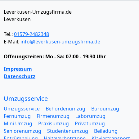
Leverkusen-Umzugsfirma.de
Leverkusen
Tel.:
01579-2482348
E-Mail:
info@leverkusen-umzugsfirma.de
Öffnungszeiten:
Mo - Sa: 07:00 - 19:30 Uhr
Impressum
Datenschutz
Umzugsservice
Umzugsservice
Behördenumzug
Büroumzug
Fernumzug
Firmenumzug
Laborumzug
Mini Umzug
Praxisumzug
Privatumzug
Seniorenumzug
Studentenumzug
Beiladung
Entrümpelung
Halteverbotszone
Klaviertransport