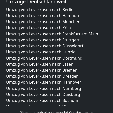
Umzüge-Deutschlandweit
Umzug von Leverkusen nach Berlin
Umzug von Leverkusen nach Hamburg
Umzug von Leverkusen nach München
Umzug von Leverkusen nach Köln
Umzug von Leverkusen nach Frankfurt am Main
Umzug von Leverkusen nach Stuttgart
Umzug von Leverkusen nach Düsseldorf
Umzug von Leverkusen nach Leipzig
Umzug von Leverkusen nach Dortmund
Umzug von Leverkusen nach Essen
Umzug von Leverkusen nach Bremen
Umzug von Leverkusen nach Dresden
Umzug von Leverkusen nach Hannover
Umzug von Leverkusen nach Nürnberg
Umzug von Leverkusen nach Duisburg
Umzug von Leverkusen nach Bochum
Umzug von Leverkusen nach Wuppertal
Umzug von Leverkusen nach Bielefeld
Diese Internetseite verwendet Cookies um die