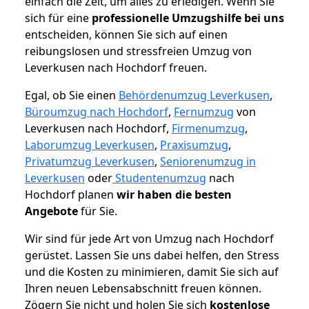
einfach die Zeit, um alles zu erledigen. Wenn Sie
sich für eine
professionelle Umzugshilfe bei uns
entscheiden, können Sie sich auf einen
reibungslosen und stressfreien Umzug von
Leverkusen nach Hochdorf freuen.
Egal, ob Sie einen
Behördenumzug Leverkusen
,
Büroumzug nach Hochdorf
,
Fernumzug
von
Leverkusen nach Hochdorf,
Firmenumzug
,
Laborumzug Leverkusen
,
Praxisumzug
,
Privatumzug Leverkusen
,
Seniorenumzug in
Leverkusen
oder
Studentenumzug
nach
Hochdorf planen
wir haben die besten
Angebote
für Sie.
Wir sind für jede Art von Umzug nach Hochdorf
gerüstet. Lassen Sie uns dabei helfen, den Stress
und die Kosten zu minimieren, damit Sie sich auf
Ihren neuen Lebensabschnitt freuen können.
Zögern Sie nicht und holen Sie sich
kostenlose