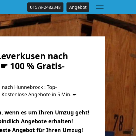
01579-2482348
Angebot
everkusen nach
☛ 100 % Gratis-
 nach Hunnebrock : Top-
Kostenlose Angebote in 5 Min. ➨
n, wenn es um Ihren Umzug geht!
indlich Angebote erhalten!
beste Angebot für Ihren Umzug!