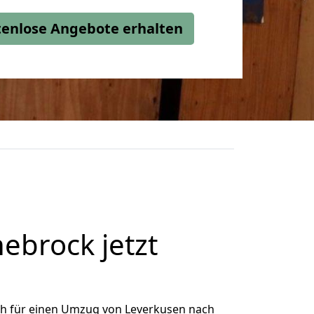
stenlose Angebote erhalten
brock jetzt
ch für einen Umzug von Leverkusen nach