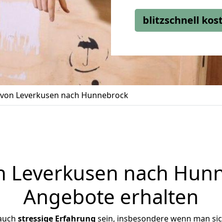
blitzschnell ko
von Leverkusen nach Hunnebrock
 Leverkusen nach Hunne
Angebote erhalten
 auch
stressige
Erfahrung
sein, insbesondere wenn man si