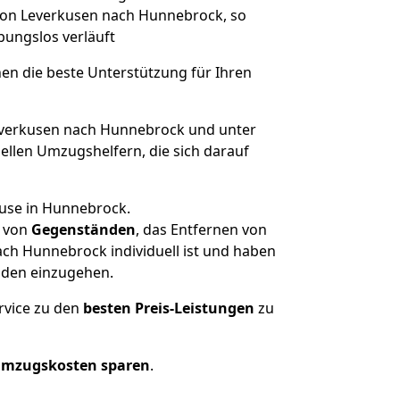
 von Leverkusen nach Hunnebrock, so
ibungslos verläuft
nen die beste Unterstützung für Ihren
verkusen nach Hunnebrock und unter
llen Umzugshelfern, die sich darauf
ause in Hunnebrock.
von
Gegenständen
, das Entfernen von
ch Hunnebrock individuell ist und haben
nden einzugehen.
rvice zu den
besten Preis-Leistungen
zu
Umzugskosten sparen
.