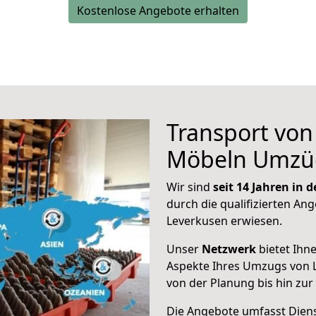
Kostenlose Angebote erhalten
Transport vo
Möbeln Umzü
Wir sind
seit 14 Jahren in
durch die qualifizierten Ang
Leverkusen erwiesen.
Unser
Netzwerk
bietet Ihn
Aspekte Ihres Umzugs von 
von der Planung bis hin zu
Die Angebote umfasst Dienst