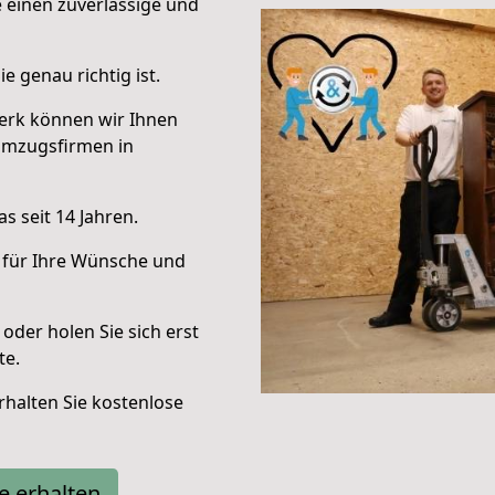
e einen zuverlässige und
e genau richtig ist.
erk können wir Ihnen
Umzugsfirmen in
s seit 14 Jahren.
 für Ihre Wünsche und
oder holen Sie sich erst
te.
halten Sie kostenlose
e erhalten