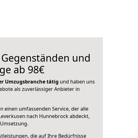
n Gegenständen und
ge ab 98€
 der Umzugsbranche tätig
und haben uns
ebote als zuverlässiger Anbieter in
en einen umfassenden Service, der alle
Leverkusen nach Hunnebrock abdeckt,
r Umsetzung.
leistungen, die auf Ihre Bedürfnisse