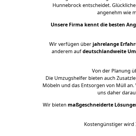
Hunnebrock entscheidet. Glückliche
angenehm wie m
Unsere Firma kennt die besten An
Wir verfügen über
jahrelange Erfah
anderem auf
deutschlandweite Umzü
Von der Planung üb
Die Umzugshelfer bieten auch Zusatzle
Möbeln und das Entsorgen von Müll an. 
uns daher darau
Wir bieten
maßgeschneiderte Lösunge
Kostengünstiger wird 