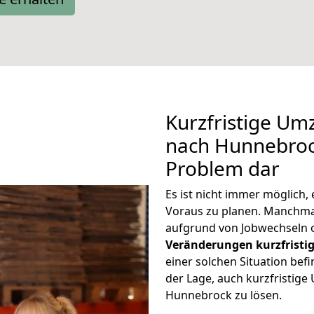
Kurzfristige Um
nach Hunnebrock
Problem dar
Es ist nicht immer möglich
Voraus zu planen. Manchm
aufgrund von Jobwechseln o
Veränderungen kurzfristig
einer solchen Situation befi
der Lage, auch kurzfristig
Hunnebrock zu lösen.