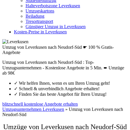
Studentenumzug
Halteverbotszone Leverkusen
Umzugskartons
Beiladung
Tresortransport
Günstiger Umzug in Leverkusen
Kosten-Preise in Leverkusen
Umzug von Leverkusen nach Neudorf-Süd ☛ 100 % Gratis-
Angebote
Umzug von Leverkusen nach Neudorf-Süd : Top-
Umzugsunternehmen - Kostenlose Angebote in 5 Min. ➨ Umzüge
ab 98€
✓
Wir helfen Ihnen, wenn es um Ihren Umzug geht!
✓
Schnell & unverbindlich Angebote erhalten!
✓
Finden Sie das beste Angebot für Ihren Umzug!
blitzschnell kostenlose Angebote erhalten
Umzugsunternehmen Leverkusen
»
Umzug von Leverkusen nach
Neudorf-Süd
Umzüge von Leverkusen nach Neudorf-Süd