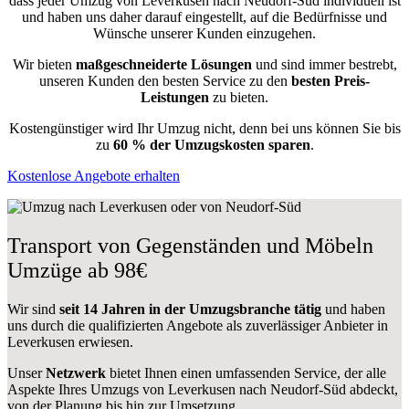
dass jeder Umzug von Leverkusen nach Neudorf-Süd individuell ist
und haben uns daher darauf eingestellt, auf die Bedürfnisse und
Wünsche unserer Kunden einzugehen.
Wir bieten
maßgeschneiderte Lösungen
und sind immer bestrebt,
unseren Kunden den besten Service zu den
besten Preis-
Leistungen
zu bieten.
Kostengünstiger wird Ihr Umzug nicht, denn bei uns können Sie bis
zu
60 % der Umzugskosten sparen
.
Kostenlose Angebote erhalten
Transport von Gegenständen und Möbeln
Umzüge ab 98€
Wir sind
seit 14 Jahren in der Umzugsbranche tätig
und haben
uns durch die qualifizierten Angebote als zuverlässiger Anbieter in
Leverkusen erwiesen.
Unser
Netzwerk
bietet Ihnen einen umfassenden Service, der alle
Aspekte Ihres Umzugs von Leverkusen nach Neudorf-Süd abdeckt,
von der Planung bis hin zur Umsetzung.