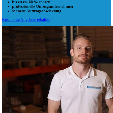
bis zu ca. 60 % sparen
professionelle Umzugsunternehmen
schnelle Auftragsabwicklung
Kostenlose Angebote erhalten