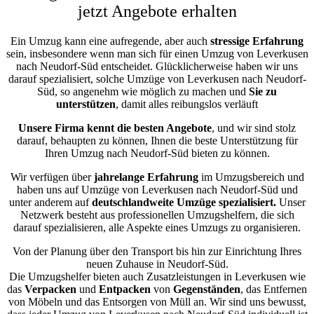
jetzt Angebote erhalten
Ein Umzug kann eine aufregende, aber auch
stressige
Erfahrung
sein, insbesondere wenn man sich für einen Umzug von Leverkusen
nach Neudorf-Süd entscheidet. Glücklicherweise haben wir uns
darauf spezialisiert, solche Umzüge von Leverkusen nach Neudorf-
Süd, so angenehm wie möglich zu machen und
Sie zu
unterstützen
, damit alles reibungslos verläuft
Unsere Firma kennt die besten Angebote
, und wir sind stolz
darauf, behaupten zu können, Ihnen die beste Unterstützung für
Ihren Umzug nach Neudorf-Süd bieten zu können.
Wir verfügen über
jahrelange Erfahrung
im Umzugsbereich und
haben uns auf Umzüge von Leverkusen nach Neudorf-Süd und
unter anderem auf
deutschlandweite Umzüge spezialisiert.
Unser
Netzwerk besteht aus professionellen Umzugshelfern, die sich
darauf spezialisieren, alle Aspekte eines Umzugs zu organisieren.
Von der Planung über den Transport bis hin zur Einrichtung Ihres
neuen Zuhause in Neudorf-Süd.
Die Umzugshelfer bieten auch Zusatzleistungen in Leverkusen wie
das
Verpacken
und
Entpacken
von
Gegenständen
, das Entfernen
von Möbeln und das Entsorgen von Müll an. Wir sind uns bewusst,