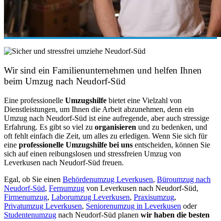
Wir sind ein Familienunternehmen und helfen Ihnen
beim Umzug nach Neudorf-Süd
Eine professionelle
Umzugshilfe
bietet eine Vielzahl von
Dienstleistungen, um Ihnen die Arbeit abzunehmen, denn ein
Umzug nach Neudorf-Süd ist eine aufregende, aber auch stressige
Erfahrung. Es gibt so viel zu
organisieren
und zu bedenken, und
oft fehlt einfach die Zeit, um alles zu erledigen. Wenn Sie sich für
eine
professionelle Umzugshilfe bei uns
entscheiden, können Sie
sich auf einen reibungslosen und stressfreien Umzug von
Leverkusen nach Neudorf-Süd freuen.
Egal, ob Sie einen
Behördenumzug Leverkusen
,
Büroumzug nach
Neudorf-Süd
,
Fernumzug
von Leverkusen nach Neudorf-Süd,
Firmenumzug
,
Laborumzug Leverkusen
,
Praxisumzug
,
Privatumzug Leverkusen
,
Seniorenumzug in Leverkusen
oder
Studentenumzug
nach Neudorf-Süd planen
wir haben die besten