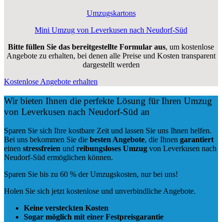
Umzugskartons
Mini Umzug von Leverkusen nach Neudorf-Süd
Bitte füllen Sie das bereitgestellte Formular aus
, um kostenlose
Angebote zu erhalten, bei denen alle Preise und Kosten transparent
dargestellt werden
Kostenlose Angebote erhalten
Wir bieten Ihnen die perfekte Lösung für Ihren Umzug
von Leverkusen nach Neudorf-Süd an
Sparen Sie sich Ihre kostbare Zeit und lassen Sie uns Ihnen helfen.
Bei uns bekommen Sie die
besten Angebote
, die Ihnen
garantiert
einen
stressfreien
und
reibungsloses
Umzug
von Leverkusen nach
Neudorf-Süd ermöglichen können.
Sparen Sie bis zu 60 % der Umzugskosten, nur bei uns!
Holen Sie sich jetzt kostenlose und unverbindliche Angebote.
Keine versteckten Kosten
Sogar möglich mit einer Festpreisgarantie