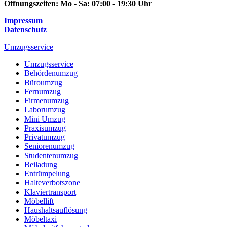
Öffnungszeiten:
Mo - Sa: 07:00 - 19:30 Uhr
Impressum
Datenschutz
Umzugsservice
Umzugsservice
Behördenumzug
Büroumzug
Fernumzug
Firmenumzug
Laborumzug
Mini Umzug
Praxisumzug
Privatumzug
Seniorenumzug
Studentenumzug
Beiladung
Entrümpelung
Halteverbotszone
Klaviertransport
Möbellift
Haushaltsauflösung
Möbeltaxi