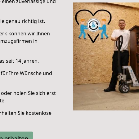
e einen zuverlässige und
e genau richtig ist.
erk können wir Ihnen
Umzugsfirmen in
s seit 14 Jahren.
 für Ihre Wünsche und
oder holen Sie sich erst
te.
halten Sie kostenlose
e erhalten