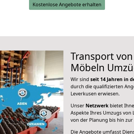
Kostenlose Angebote erhalten
Transport vo
Möbeln Umzü
Wir sind
seit 14 Jahren in
durch die qualifizierten Ang
Leverkusen erwiesen.
Unser
Netzwerk
bietet Ihn
Aspekte Ihres Umzugs von 
von der Planung bis hin zu
Die Angebote umfasst Dienst