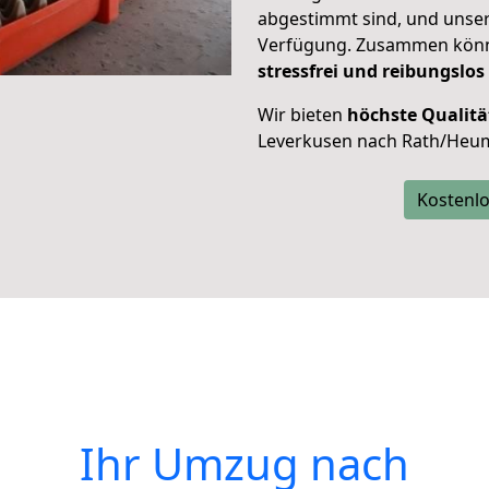
abgestimmt sind, und unser
Verfügung. Zusammen können
stressfrei und reibungslos
Wir bieten
höchste Qualitä
Leverkusen nach Rath/Heum
Kostenlo
Ihr Umzug nach