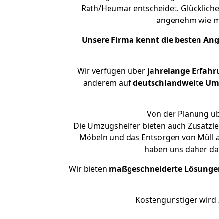
Rath/Heumar entscheidet. Glückliche
angenehm wie m
Unsere Firma kennt die besten An
Wir verfügen über
jahrelange Erfahr
anderem auf
deutschlandweite Umzü
Von der Planung üb
Die Umzugshelfer bieten auch Zusatzle
Möbeln und das Entsorgen von Müll a
haben uns daher dar
Wir bieten
maßgeschneiderte Lösunge
Kostengünstiger wird 