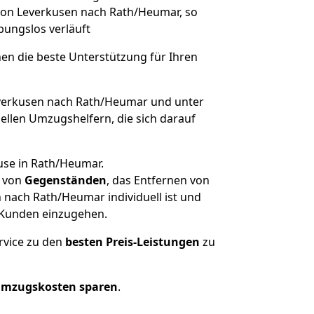
 von Leverkusen nach Rath/Heumar, so
ibungslos verläuft
nen die beste Unterstützung für Ihren
erkusen nach Rath/Heumar und unter
llen Umzugshelfern, die sich darauf
use in Rath/Heumar.
von
Gegenständen
, das Entfernen von
nach Rath/Heumar individuell ist und
r Kunden einzugehen.
rvice zu den
besten Preis-Leistungen
zu
Umzugskosten sparen
.