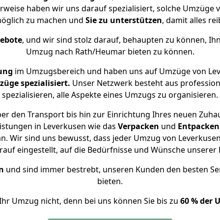
rweise haben wir uns darauf spezialisiert, solche Umzüge
öglich zu machen und
Sie zu unterstützen
, damit alles re
gebote
, und wir sind stolz darauf, behaupten zu können, Ih
Umzug nach Rath/Heumar bieten zu können.
ung
im Umzugsbereich und haben uns auf Umzüge von Lev
ge spezialisiert.
Unser Netzwerk besteht aus professione
spezialisieren, alle Aspekte eines Umzugs zu organisieren.
er den Transport bis hin zur Einrichtung Ihres neuen Zuha
istungen in Leverkusen wie das
Verpacken
und
Entpacken
n. Wir sind uns bewusst, dass jeder Umzug von Leverkusen 
auf eingestellt, auf die Bedürfnisse und Wünsche unsere
n
und sind immer bestrebt, unseren Kunden den besten Se
bieten.
Ihr Umzug nicht, denn bei uns können Sie bis zu
60 % der 