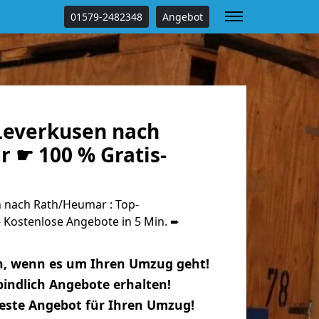
01579-2482348
Angebot
everkusen nach
 ☛ 100 % Gratis-
 nach Rath/Heumar : Top-
Kostenlose Angebote in 5 Min. ➨
n, wenn es um Ihren Umzug geht!
indlich Angebote erhalten!
beste Angebot für Ihren Umzug!