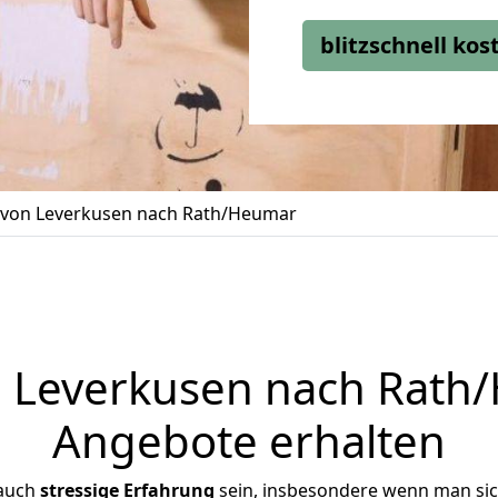
blitzschnell ko
von Leverkusen nach Rath/Heumar
Leverkusen nach Rath/
Angebote erhalten
 auch
stressige
Erfahrung
sein, insbesondere wenn man si