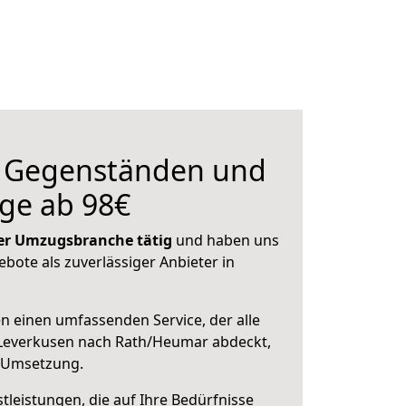
n Gegenständen und
ge ab 98€
 der Umzugsbranche tätig
und haben uns
ebote als zuverlässiger Anbieter in
en einen umfassenden Service, der alle
Leverkusen nach Rath/Heumar abdeckt,
r Umsetzung.
leistungen, die auf Ihre Bedürfnisse