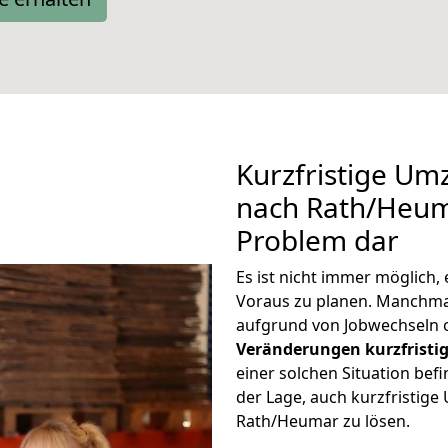
Kurzfristige Um
nach Rath/Heuma
Problem dar
Es ist nicht immer möglich
Voraus zu planen. Manchm
aufgrund von Jobwechseln o
Veränderungen kurzfristig
einer solchen Situation befi
der Lage, auch kurzfristig
Rath/Heumar zu lösen.