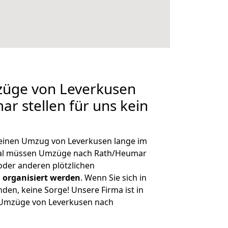
züge von Leverkusen
r stellen für uns kein
, einen Umzug von Leverkusen lange im
al müssen Umzüge nach Rath/Heumar
der anderen plötzlichen
 organisiert werden
. Wenn Sie sich in
nden, keine Sorge! Unsere Firma ist in
e Umzüge von Leverkusen nach