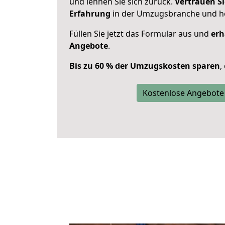
und lehnen Sie sich zurück.
Vertrauen Si
Erfahrung
in der Umzugsbranche und ho
Füllen Sie jetzt das Formular aus und
erh
Angebote
.
Bis zu 60 % der Umzugskosten sparen
,
Kostenlose Angebote