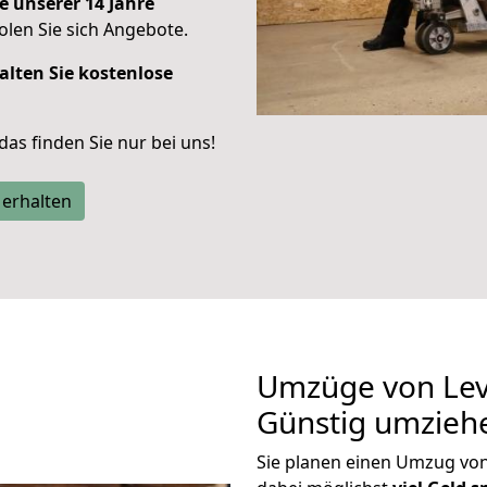
e unserer 14 Jahre
len Sie sich Angebote.
alten Sie kostenlose
 das finden Sie nur bei uns!
 erhalten
Umzüge von Lev
Günstig umzieh
Sie planen einen Umzug vo