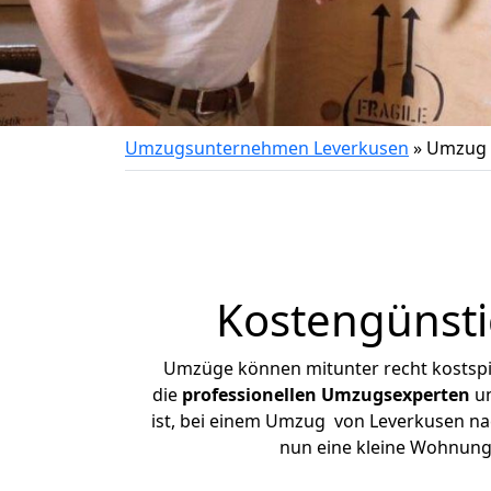
Umzugsunternehmen Leverkusen
»
Umzug 
Kostengünst
Umzüge können mitunter recht kostspiel
die
professionellen Umzugsexperten
un
ist, bei einem Umzug von Leverkusen nach
nun eine kleine Wohnung