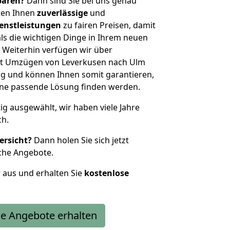
sparen?
Dann sind Sie bei uns genau
eten Ihnen
zuverlässige
und
enstleistungen
zu fairen Preisen, damit
als die wichtigen Dinge in Ihrem neuen
eiterhin verfügen wir über
it Umzügen von Leverkusen nach Ulm
g und können Ihnen somit garantieren,
eine passende Lösung finden werden.
tig ausgewählt, wir haben viele Jahre
ch.
ersicht?
Dann holen Sie sich jetzt
che Angebote.
r aus und erhalten Sie
kostenlose
e Angebote erhalten