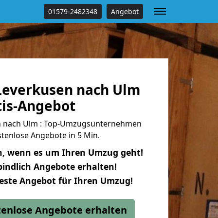
01579-2482348
Angebot
Leverkusen nach Ulm
tis-Angebot
n nach Ulm : Top-Umzugsunternehmen
tenlose Angebote in 5 Min.
n, wenn es um Ihren Umzug geht!
indlich Angebote erhalten!
beste Angebot für Ihren Umzug!
stenlose Angebote erhalten