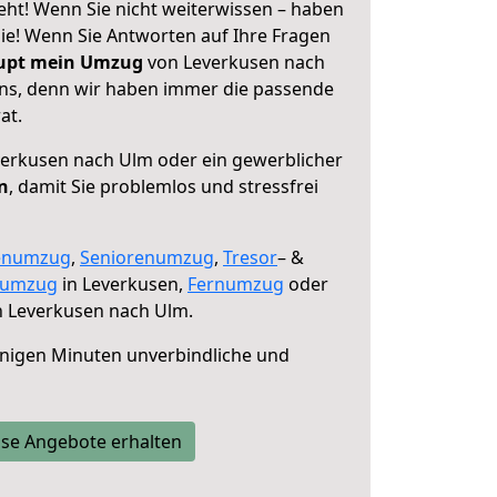
ht! Wenn Sie nicht weiterwissen – haben
 Sie! Wenn Sie Antworten auf Ihre Fragen
aupt mein Umzug
von Leverkusen nach
uns, denn wir haben immer die passende
at.
erkusen nach Ulm oder ein gewerblicher
n
, damit Sie problemlos und stressfrei
enumzug
,
Seniorenumzug
,
Tresor
– &
numzug
in Leverkusen,
Fernumzug
oder
 Leverkusen nach Ulm.
nigen Minuten unverbindliche und
se Angebote erhalten