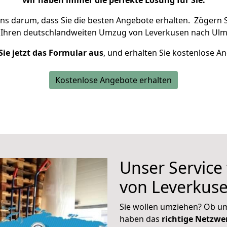
Wir haben immer die perfekte Lösung für Sie.
uns darum, dass Sie die besten Angebote erhalten.
Zögern S
 Ihren deutschlandweiten Umzug von Leverkusen nach Ulm
Sie jetzt das Formular aus
, und erhalten Sie kostenlose A
Kostenlose Angebote erhalten
Unser Service
von Leverkus
Sie wollen umziehen? Ob um
haben das
richtige Netzw