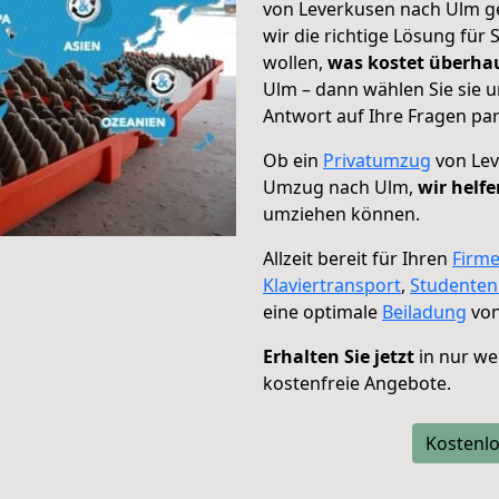
von Leverkusen nach Ulm ge
wir die richtige Lösung für
wollen,
was kostet überh
Ulm – dann wählen Sie sie 
Antwort auf Ihre Fragen par
Ob ein
Privatumzug
von Lev
Umzug nach Ulm,
wir helfe
umziehen können.
Allzeit bereit für Ihren
Firm
Klaviertransport
,
Studente
eine optimale
Beiladung
von
Erhalten Sie jetzt
in nur we
kostenfreie Angebote.
Kostenlo