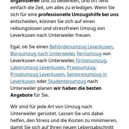
organisieren
und zu bedenken, und oft fehlt
einfach die Zeit, um alles zu erledigen. Wenn Sie
sich für eine
professionelle Umzugshilfe bei uns
entscheiden, können Sie sich auf einen
reibungslosen und stressfreien Umzug von
Leverkusen nach Unterweiler freuen.
Egal, ob Sie einen
Behördenumzug Leverkusen
,
Büroumzug nach Unterweiler
,
Fernumzug
von
Leverkusen nach Unterweiler,
Firmenumzug
,
Laborumzug Leverkusen
,
Praxisumzug
,
Privatumzug Leverkusen
,
Seniorenumzug in
Leverkusen
oder
Studentenumzug
nach
Unterweiler planen
wir haben die besten
Angebote
für Sie.
Wir sind für jede Art von Umzug nach
Unterweiler gerüstet. Lassen Sie uns dabei
helfen, den Stress und die Kosten zu minimieren,
damit Sie sich auf Ihren neuen Lebensabschnitt