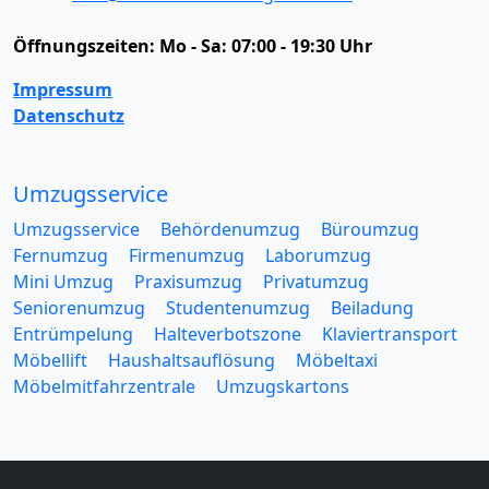
Öffnungszeiten:
Mo - Sa: 07:00 - 19:30 Uhr
Impressum
Datenschutz
Umzugsservice
Umzugsservice
Behördenumzug
Büroumzug
Fernumzug
Firmenumzug
Laborumzug
Mini Umzug
Praxisumzug
Privatumzug
Seniorenumzug
Studentenumzug
Beiladung
Entrümpelung
Halteverbotszone
Klaviertransport
Möbellift
Haushaltsauflösung
Möbeltaxi
Möbelmitfahrzentrale
Umzugskartons