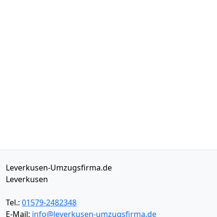
Leverkusen-Umzugsfirma.de
Leverkusen
Tel.:
01579-2482348
E-Mail:
info@leverkusen-umzugsfirma.de