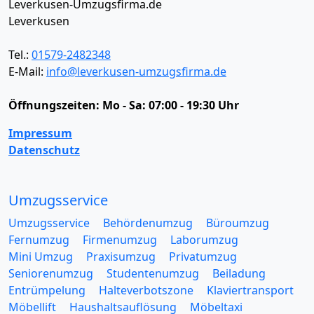
Leverkusen-Umzugsfirma.de
Leverkusen
Tel.:
01579-2482348
E-Mail:
info@leverkusen-umzugsfirma.de
Öffnungszeiten:
Mo - Sa: 07:00 - 19:30 Uhr
Impressum
Datenschutz
Umzugsservice
Umzugsservice
Behördenumzug
Büroumzug
Fernumzug
Firmenumzug
Laborumzug
Mini Umzug
Praxisumzug
Privatumzug
Seniorenumzug
Studentenumzug
Beiladung
Entrümpelung
Halteverbotszone
Klaviertransport
Möbellift
Haushaltsauflösung
Möbeltaxi