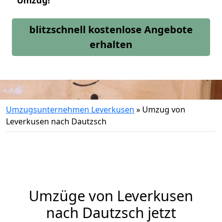
Umzug!
blitzschnell kostenlose Angebote
erhalten
Umzugsunternehmen Leverkusen
»
Umzug von
Leverkusen nach Dautzsch
Umzüge von Leverkusen
nach Dautzsch jetzt