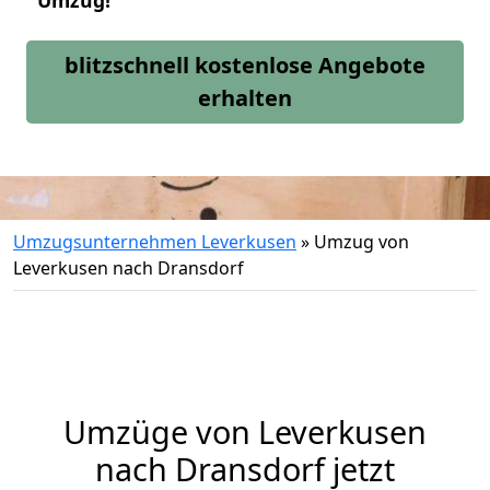
Umzug!
blitzschnell kostenlose Angebote
erhalten
Umzugsunternehmen Leverkusen
»
Umzug von
Leverkusen nach Dransdorf
Umzüge von Leverkusen
nach Dransdorf jetzt