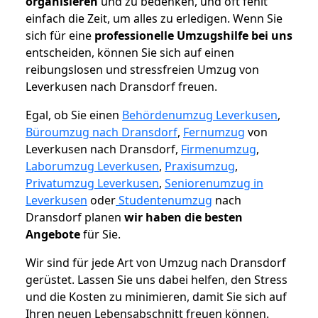
organisieren
und zu bedenken, und oft fehlt
einfach die Zeit, um alles zu erledigen. Wenn Sie
sich für eine
professionelle Umzugshilfe bei uns
entscheiden, können Sie sich auf einen
reibungslosen und stressfreien Umzug von
Leverkusen nach Dransdorf freuen.
Egal, ob Sie einen
Behördenumzug Leverkusen
,
Büroumzug nach Dransdorf
,
Fernumzug
von
Leverkusen nach Dransdorf,
Firmenumzug
,
Laborumzug Leverkusen
,
Praxisumzug
,
Privatumzug Leverkusen
,
Seniorenumzug in
Leverkusen
oder
Studentenumzug
nach
Dransdorf planen
wir haben die besten
Angebote
für Sie.
Wir sind für jede Art von Umzug nach Dransdorf
gerüstet. Lassen Sie uns dabei helfen, den Stress
und die Kosten zu minimieren, damit Sie sich auf
Ihren neuen Lebensabschnitt freuen können.