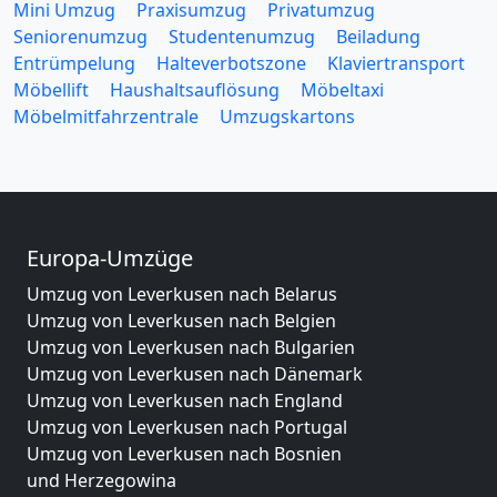
Mini Umzug
Praxisumzug
Privatumzug
Seniorenumzug
Studentenumzug
Beiladung
Entrümpelung
Halteverbotszone
Klaviertransport
Möbellift
Haushaltsauflösung
Möbeltaxi
Möbelmitfahrzentrale
Umzugskartons
Europa-Umzüge
Umzug von Leverkusen nach Belarus
Umzug von Leverkusen nach Belgien
Umzug von Leverkusen nach Bulgarien
Umzug von Leverkusen nach Dänemark
Umzug von Leverkusen nach England
Umzug von Leverkusen nach Portugal
Umzug von Leverkusen nach Bosnien
und Herzegowina