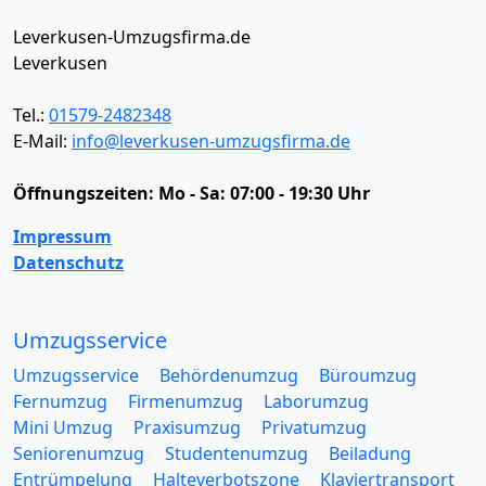
Leverkusen-Umzugsfirma.de
Leverkusen
Tel.:
01579-2482348
E-Mail:
info@leverkusen-umzugsfirma.de
Öffnungszeiten:
Mo - Sa: 07:00 - 19:30 Uhr
Impressum
Datenschutz
Umzugsservice
Umzugsservice
Behördenumzug
Büroumzug
Fernumzug
Firmenumzug
Laborumzug
Mini Umzug
Praxisumzug
Privatumzug
Seniorenumzug
Studentenumzug
Beiladung
Entrümpelung
Halteverbotszone
Klaviertransport