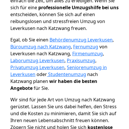
einfach die Zeit, um alles zu erledigen. Wenn Sie
sich für eine
professionelle Umzugshilfe bei uns
entscheiden, können Sie sich auf einen
reibungslosen und stressfreien Umzug von
Leverkusen nach Katzwang freuen.
Egal, ob Sie einen
Behördenumzug Leverkusen
,
Büroumzug nach Katzwang
,
Fernumzug
von
Leverkusen nach Katzwang,
Firmenumzug
,
Laborumzug Leverkusen
,
Praxisumzug
,
Privatumzug Leverkusen
,
Seniorenumzug in
Leverkusen
oder
Studentenumzug
nach
Katzwang planen
wir haben die besten
Angebote
für Sie.
Wir sind für jede Art von Umzug nach Katzwang
gerüstet. Lassen Sie uns dabei helfen, den Stress
und die Kosten zu minimieren, damit Sie sich auf
Ihren neuen Lebensabschnitt freuen können.
Zögern Sie nicht und holen Sie sich
kostenlose