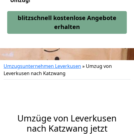
Umzug!
blitzschnell kostenlose Angebote
erhalten
Umzugsunternehmen Leverkusen
»
Umzug von
Leverkusen nach Katzwang
Umzüge von Leverkusen
nach Katzwang jetzt