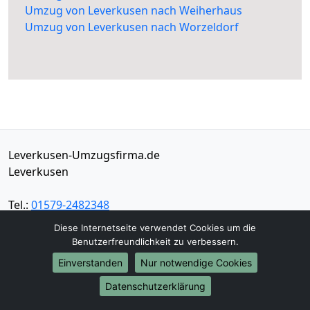
Umzug von Leverkusen nach Weiherhaus
Umzug von Leverkusen nach Worzeldorf
Leverkusen-Umzugsfirma.de
Leverkusen
Tel.:
01579-2482348
E-Mail:
info@leverkusen-umzugsfirma.de
Diese Internetseite verwendet Cookies um die
Benutzerfreundlichkeit zu verbessern.
Öffnungszeiten:
Mo - Sa: 07:00 - 19:30 Uhr
Einverstanden
Nur notwendige Cookies
Impressum
Datenschutzerklärung
Datenschutz