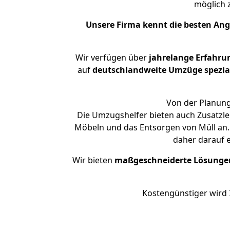
möglich
Unsere Firma kennt die besten An
Wir verfügen über
jahrelange Erfahru
auf
deutschlandweite Umzüge spezial
Von der Planung
Die Umzugshelfer bieten auch Zusatzle
Möbeln und das Entsorgen von Müll an. 
daher darauf 
Wir bieten
maßgeschneiderte Lösunge
Kostengünstiger wird 