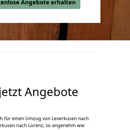
stenlose Angebote erhalten
jetzt Angebote
ch für einen Umzug von Leverkusen nach
verkusen nach Lorenz, so angenehm wie