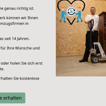
e genau richtig ist.
erk können wir Ihnen
Umzugsfirmen in
s seit 14 Jahren.
 für Ihre Wünsche und
oder holen Sie sich erst
te.
halten Sie kostenlose
e erhalten