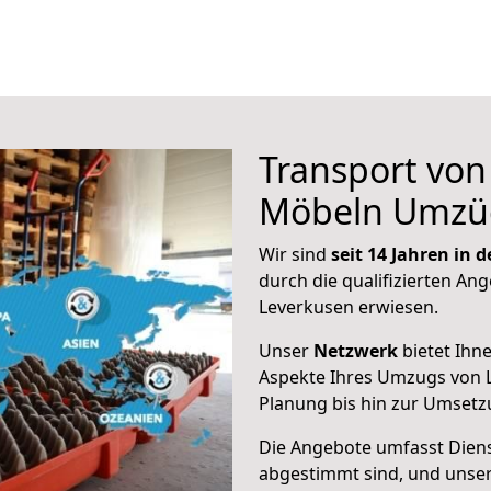
Transport vo
Möbeln Umzü
Wir sind
seit 14 Jahren in
durch die qualifizierten Ang
Leverkusen erwiesen.
Unser
Netzwerk
bietet Ihn
Aspekte Ihres Umzugs von 
Planung bis hin zur Umsetz
Die Angebote umfasst Dienst
abgestimmt sind, und unser