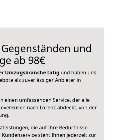
n Gegenständen und
ge ab 98€
 der Umzugsbranche tätig
und haben uns
ebote als zuverlässiger Anbieter in
en einen umfassenden Service, der alle
Leverkusen nach Lorenz abdeckt, von der
ung.
leistungen, die auf Ihre Bedürfnisse
 Kundenservice steht Ihnen jederzeit zur