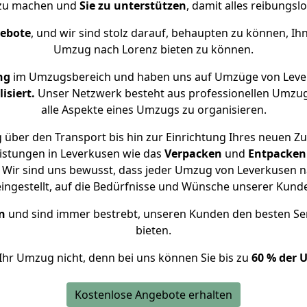
 zu machen und
Sie zu unterstützen
, damit alles reibungslo
gebote
, und wir sind stolz darauf, behaupten zu können, Ih
Umzug nach Lorenz bieten zu können.
ng
im Umzugsbereich und haben uns auf Umzüge von Leve
isiert.
Unser Netzwerk besteht aus professionellen Umzugsh
alle Aspekte eines Umzugs zu organisieren.
 über den Transport bis hin zur Einrichtung Ihres neuen Zu
istungen in Leverkusen wie das
Verpacken
und
Entpacken
Wir sind uns bewusst, dass jeder Umzug von Leverkusen na
eingestellt, auf die Bedürfnisse und Wünsche unserer Kund
n
und sind immer bestrebt, unseren Kunden den besten Se
bieten.
Ihr Umzug nicht, denn bei uns können Sie bis zu
60 % der 
Kostenlose Angebote erhalten