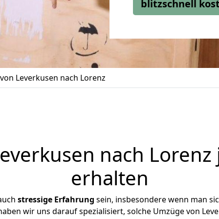
blitzschnell ko
von Leverkusen nach Lorenz
verkusen nach Lorenz 
erhalten
 auch
stressige
Erfahrung
sein, insbesondere wenn man si
 haben wir uns darauf spezialisiert, solche Umzüge von Le