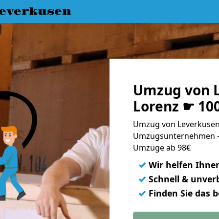
everkusen
Umzug von L
Lorenz ☛ 10
Umzug von Leverkusen 
Umzugsunternehmen - 
Umzüge ab 98€
✓
Wir helfen Ihne
✓
Schnell & unverb
✓
Finden Sie das 