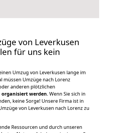
züge von Leverkusen
len für uns kein
, einen Umzug von Leverkusen lange im
al müssen Umzüge nach Lorenz
der anderen plötzlichen
 organisiert werden
. Wenn Sie sich in
nden, keine Sorge! Unsere Firma ist in
e Umzüge von Leverkusen nach Lorenz zu
hende Ressourcen und durch unseren