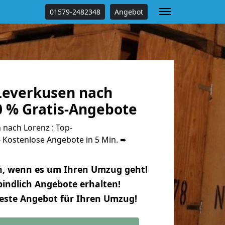
01579-2482348
Angebot
everkusen nach
0 % Gratis-Angebote
nach Lorenz : Top-
Kostenlose Angebote in 5 Min. ➨
n, wenn es um Ihren Umzug geht!
indlich Angebote erhalten!
beste Angebot für Ihren Umzug!