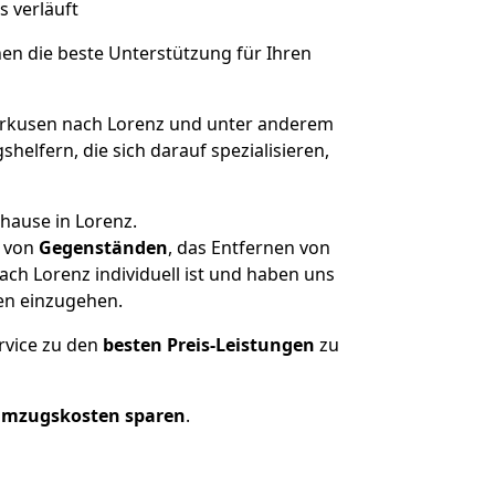
s verläuft
nen die beste Unterstützung für Ihren
rkusen nach Lorenz und unter anderem
elfern, die sich darauf spezialisieren,
hause in Lorenz.
von
Gegenständen
, das Entfernen von
ch Lorenz individuell ist und haben uns
en einzugehen.
rvice zu den
besten Preis-Leistungen
zu
Umzugskosten sparen
.