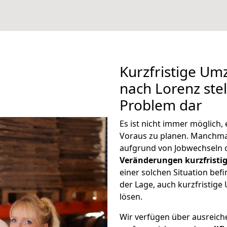
Kurzfristige Um
nach Lorenz stel
Problem dar
Es ist nicht immer möglich
Voraus zu planen. Manchm
aufgrund von Jobwechseln o
Veränderungen kurzfristig
einer solchen Situation befi
der Lage, auch kurzfristig
lösen.
Wir verfügen über ausreic