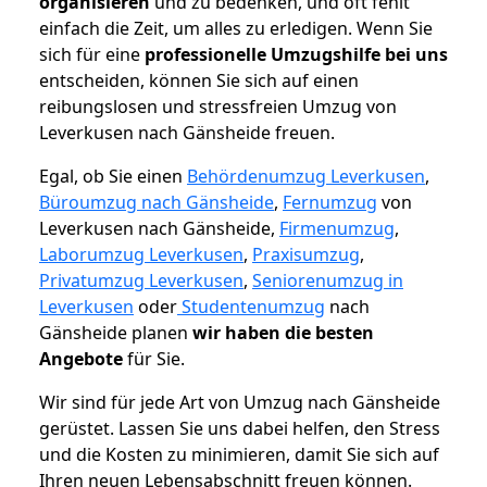
organisieren
und zu bedenken, und oft fehlt
einfach die Zeit, um alles zu erledigen. Wenn Sie
sich für eine
professionelle Umzugshilfe bei uns
entscheiden, können Sie sich auf einen
reibungslosen und stressfreien Umzug von
Leverkusen nach Gänsheide freuen.
Egal, ob Sie einen
Behördenumzug Leverkusen
,
Büroumzug nach Gänsheide
,
Fernumzug
von
Leverkusen nach Gänsheide,
Firmenumzug
,
Laborumzug Leverkusen
,
Praxisumzug
,
Privatumzug Leverkusen
,
Seniorenumzug in
Leverkusen
oder
Studentenumzug
nach
Gänsheide planen
wir haben die besten
Angebote
für Sie.
Wir sind für jede Art von Umzug nach Gänsheide
gerüstet. Lassen Sie uns dabei helfen, den Stress
und die Kosten zu minimieren, damit Sie sich auf
Ihren neuen Lebensabschnitt freuen können.