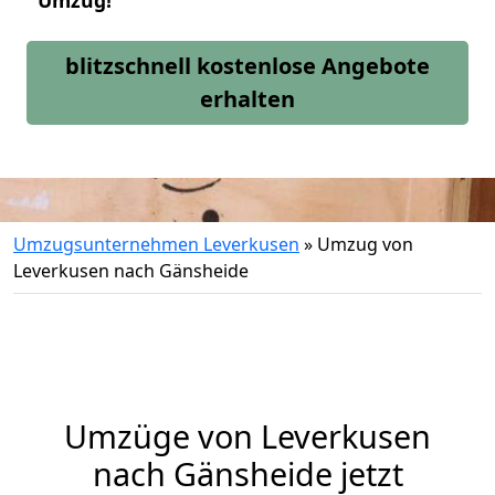
Umzug!
blitzschnell kostenlose Angebote
erhalten
Umzugsunternehmen Leverkusen
»
Umzug von
Leverkusen nach Gänsheide
Umzüge von Leverkusen
nach Gänsheide jetzt