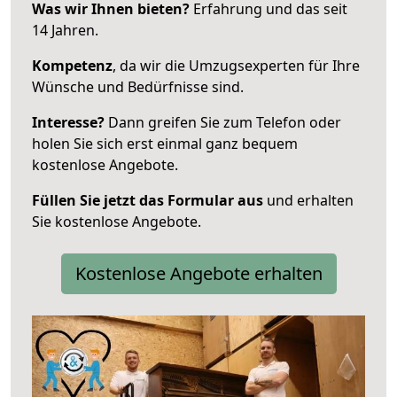
Was wir Ihnen bieten?
Erfahrung und das seit
14 Jahren.
Kompetenz
, da wir die Umzugsexperten für Ihre
Wünsche und Bedürfnisse sind.
Interesse?
Dann greifen Sie zum Telefon oder
holen Sie sich erst einmal ganz bequem
kostenlose Angebote.
Füllen Sie jetzt das Formular aus
und erhalten
Sie kostenlose Angebote.
Kostenlose Angebote erhalten