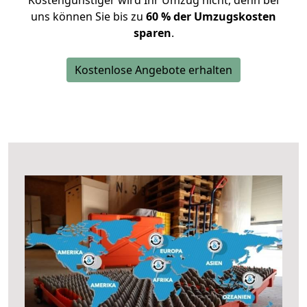
Kostengünstiger wird Ihr Umzug nicht, denn bei
uns können Sie bis zu
60 % der Umzugskosten
sparen
.
Kostenlose Angebote erhalten