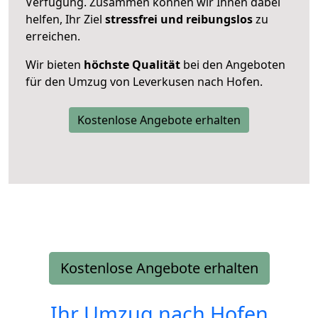
Verfügung. Zusammen können wir Ihnen dabei
helfen, Ihr Ziel
stressfrei und reibungslos
zu
erreichen.
Wir bieten
höchste Qualität
bei den Angeboten
für den Umzug von Leverkusen nach Hofen.
Kostenlose Angebote erhalten
Kostenlose Angebote erhalten
Ihr Umzug nach
Hofen