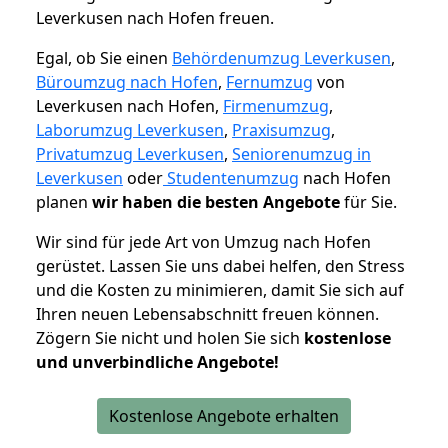
Leverkusen nach Hofen freuen.
Egal, ob Sie einen
Behördenumzug Leverkusen
,
Büroumzug nach Hofen
,
Fernumzug
von
Leverkusen nach Hofen,
Firmenumzug
,
Laborumzug Leverkusen
,
Praxisumzug
,
Privatumzug Leverkusen
,
Seniorenumzug in
Leverkusen
oder
Studentenumzug
nach Hofen
planen
wir haben die besten Angebote
für Sie.
Wir sind für jede Art von Umzug nach Hofen
gerüstet. Lassen Sie uns dabei helfen, den Stress
und die Kosten zu minimieren, damit Sie sich auf
Ihren neuen Lebensabschnitt freuen können.
Zögern Sie nicht und holen Sie sich
kostenlose
und unverbindliche Angebote!
Kostenlose Angebote erhalten