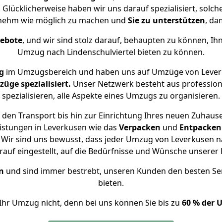
. Glücklicherweise haben wir uns darauf spezialisiert, so
genehm wie möglich zu machen und
Sie zu unterstützen
, da
gebote
, und wir sind stolz darauf, behaupten zu können, Ih
Umzug nach Lindenschulviertel bieten zu können.
g
im Umzugsbereich und haben uns auf Umzüge von Leverk
ge spezialisiert.
Unser Netzwerk besteht aus professione
spezialisieren, alle Aspekte eines Umzugs zu organisieren.
den Transport bis hin zur Einrichtung Ihres neuen Zuhause 
istungen in Leverkusen wie das
Verpacken
und
Entpacken
Wir sind uns bewusst, dass jeder Umzug von Leverkusen nach
auf eingestellt, auf die Bedürfnisse und Wünsche unsere
n
und sind immer bestrebt, unseren Kunden den besten Se
bieten.
Ihr Umzug nicht, denn bei uns können Sie bis zu
60 % der 