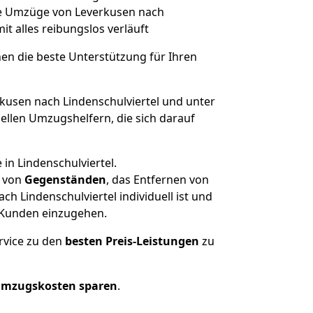
lche Umzüge von Leverkusen nach
mit alles reibungslos verläuft
nen die beste Unterstützung für Ihren
usen nach Lindenschulviertel und unter
llen Umzugshelfern, die sich darauf
in Lindenschulviertel.
von
Gegenständen
, das Entfernen von
 Lindenschulviertel individuell ist und
r Kunden einzugehen.
rvice zu den
besten Preis-Leistungen
zu
Umzugskosten sparen
.