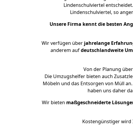
Lindenschulviertel entscheidet
Lindenschulviertel, so an
Unsere Firma kennt die besten An
Wir verfügen über
jahrelange Erfahrun
anderem auf
deutschlandweite Umzü
Von der Planung über 
Die Umzugshelfer bieten auch Zusatzle
Möbeln und das Entsorgen von Müll an. 
haben uns daher dar
Wir bieten
maßgeschneiderte Lösunge
Kostengünstiger wird 