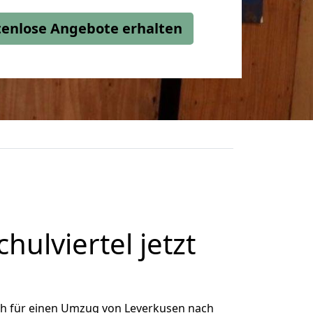
stenlose Angebote erhalten
ulviertel jetzt
ch für einen Umzug von Leverkusen nach