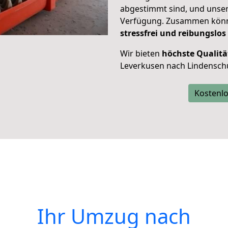
abgestimmt sind, und unser
Verfügung. Zusammen können
stressfrei und reibungslos
Wir bieten
höchste Qualitä
Leverkusen nach Lindenschul
Kostenlo
Ihr Umzug nach