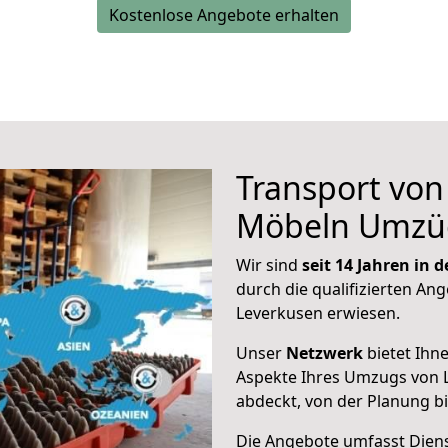
Kostenlose Angebote erhalten
Transport vo
Möbeln Umzü
Wir sind
seit 14 Jahren in
durch die qualifizierten Ang
Leverkusen erwiesen.
Unser
Netzwerk
bietet Ihn
Aspekte Ihres Umzugs von L
abdeckt, von der Planung b
Die Angebote umfasst Dienst