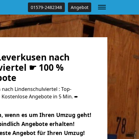
01579-2482348
Angebot
everkusen nach
iertel ☛ 100 %
bote
ach Lindenschulviertel : Top-
Kostenlose Angebote in 5 Min. ➨
n, wenn es um Ihren Umzug geht!
indlich Angebote erhalten!
beste Angebot für Ihren Umzug!