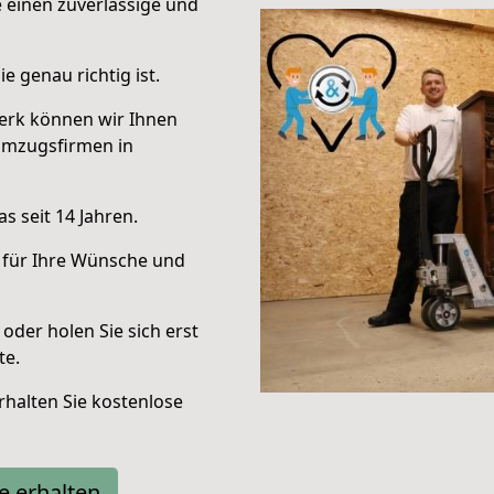
e einen zuverlässige und
e genau richtig ist.
erk können wir Ihnen
Umzugsfirmen in
s seit 14 Jahren.
 für Ihre Wünsche und
oder holen Sie sich erst
te.
halten Sie kostenlose
e erhalten