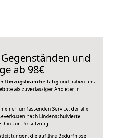
n Gegenständen und
ge ab 98€
 der Umzugsbranche tätig
und haben uns
ebote als zuverlässiger Anbieter in
en einen umfassenden Service, der alle
everkusen nach Lindenschulviertel
is hin zur Umsetzung.
leistungen, die auf Ihre Bedürfnisse