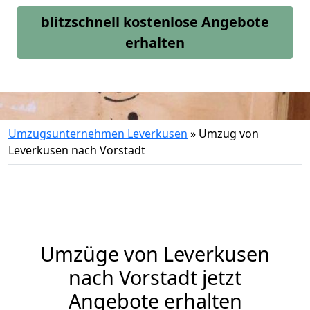
blitzschnell kostenlose Angebote
erhalten
Umzugsunternehmen Leverkusen
»
Umzug von
Leverkusen nach Vorstadt
Umzüge von Leverkusen
nach Vorstadt jetzt
Angebote erhalten