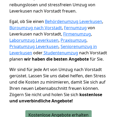
reibungslosen und stressfreien Umzug von
Leverkusen nach Vorstadt freuen.
Egal, ob Sie einen
Behördenumzug Leverkusen
,
Büroumzug nach Vorstadt
,
Fernumzug
von
Leverkusen nach Vorstadt,
Firmenumzug
,
Laborumzug Leverkusen
,
Praxisumzug
,
Privatumzug Leverkusen
,
Seniorenumzug in
Leverkusen
oder
Studentenumzug
nach Vorstadt
planen
wir haben die besten Angebote
für Sie.
Wir sind für jede Art von Umzug nach Vorstadt
gerüstet. Lassen Sie uns dabei helfen, den Stress
und die Kosten zu minimieren, damit Sie sich auf
Ihren neuen Lebensabschnitt freuen können.
Zögern Sie nicht und holen Sie sich
kostenlose
und unverbindliche Angebote!
Kostenlose Angebote erhalten